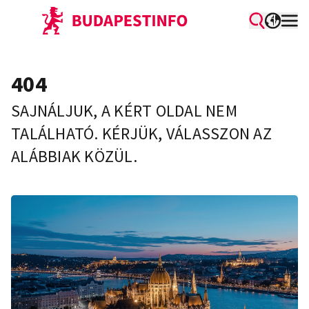
404
SAJNÁLJUK, A KÉRT OLDAL NEM
TALÁLHATÓ. KÉRJÜK, VÁLASSZON AZ
ALÁBBIAK KÖZÜL.