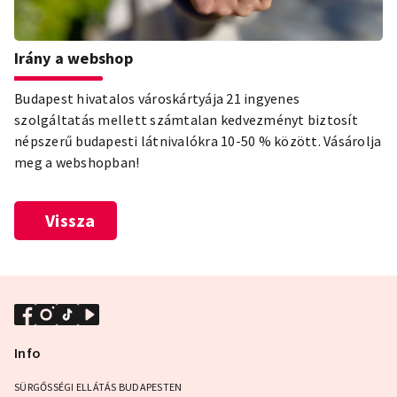
Irány a webshop
Budapest hivatalos városkártyája 21 ingyenes
szolgáltatás mellett számtalan kedvezményt biztosít
népszerű budapesti látnivalókra 10-50 % között. Vásárolja
meg a webshopban!
Vissza
Info
SÜRGŐSSÉGI ELLÁTÁS BUDAPESTEN