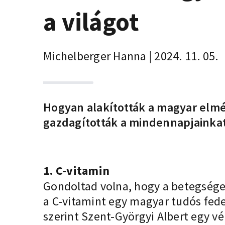
a világot
Michelberger Hanna | 2024. 11. 05.
Hogyan alakították a magyar elmék
gazdagították a mindennapjainkat
1. C-vitamin
Gondoltad volna, hogy a betegségek
a C-vitamint egy magyar tudós fede
szerint Szent-Györgyi Albert egy v