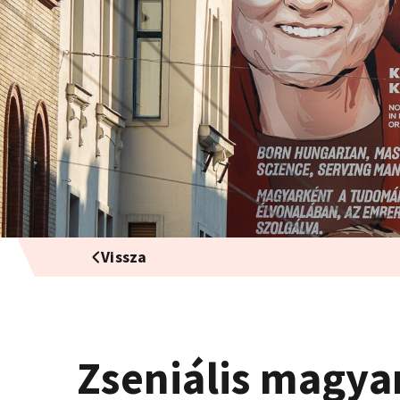
Vissza
Zseniális magya