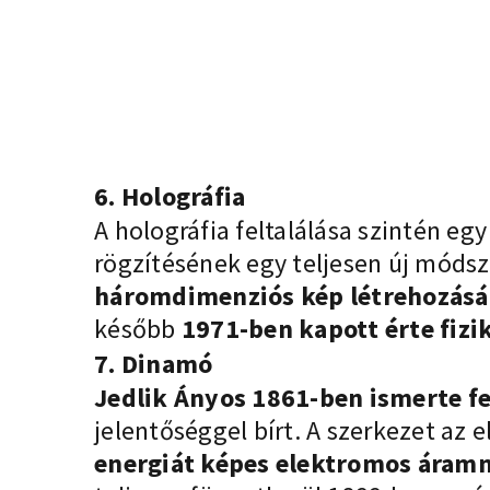
6. Holográfia
A holográfia feltalálása szintén eg
rögzítésének egy teljesen új módsz
háromdimenziós kép létrehozását
később
1971-ben kapott érte fizik
7. Dinamó
Jedlik Ányos 1861-ben ismerte fe
jelentőséggel bírt. A szerkezet az
energiát képes elektromos áramm