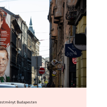
lfestményt Budapesten