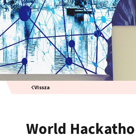
Vissza
World Hackathon