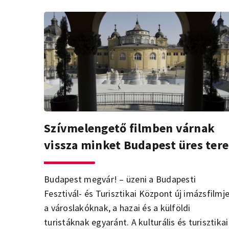
Szívmelengető filmben várnak
vissza minket Budapest üres tere
Budapest megvár! – üzeni a Budapesti
Fesztivál- és Turisztikai Központ új imázsfilmj
a városlakóknak, a hazai és a külföldi
turistáknak egyaránt. A kulturális és turisztikai