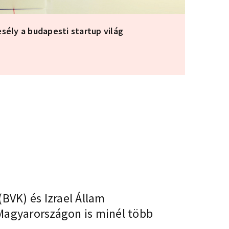
sély a budapesti startup világ
 (BVK)
és Izrael Állam
 Magyarországon is minél több