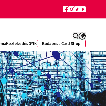
mia
Közlekedés
GYIK
Budapest Card Shop