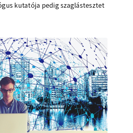
ógus kutatója pedig szaglástesztet