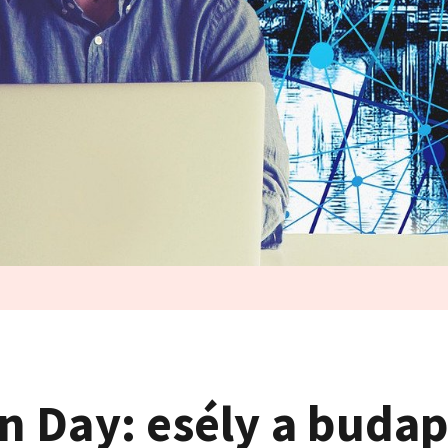
 Day: esély a budap