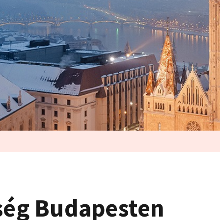
űség Budapesten