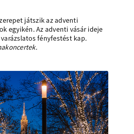
erepet játszik az adventi
k egyikén. Az adventi vásár ideje
varázslatos fényfestést kap.
nakoncertek.