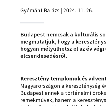
Gyémánt Balázs | 2024. 11. 26.
Budapest nemcsak a kulturális sok
megmutatjuk, hogy a kereszténysé
hogyan mélyülhetsz el az év végi
elcsendesedésről.
Keresztény templomok és advent
Magyarországon a kereszténység évs
Budapest ennek a történelmi örök
remekművek, hanem a kereszténység