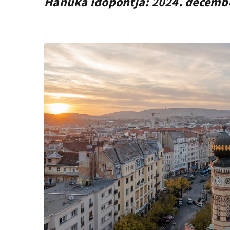
Hanuka időpontja: 2024. decembe