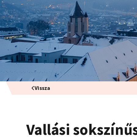
Vissza
Vallási sokszín