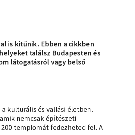
l is kitűnik. Ebben a cikkben
 helyeket találsz Budapesten és
om látogatásról vagy belső
kulturális és vallási életben.
 amik nemcsak építészeti
 200 templomát fedezheted fel. A