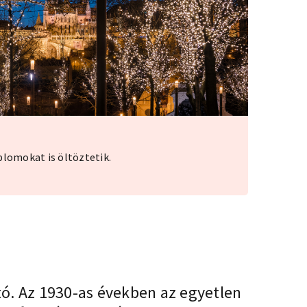
plomokat is öltöztetik.
tó. Az 1930-as években az egyetlen