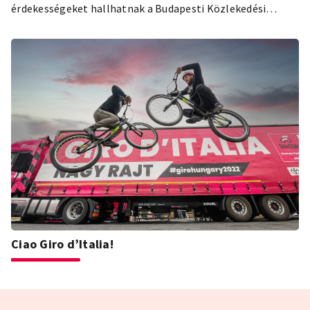
érdekességeket hallhatnak a Budapesti Közlekedési
Központ ügyfelei a járaton.
Ciao Giro d’Italia!