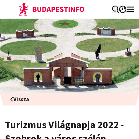
Vissza
Turizmus Világnapja 2022 -
Szobrok a város szélén