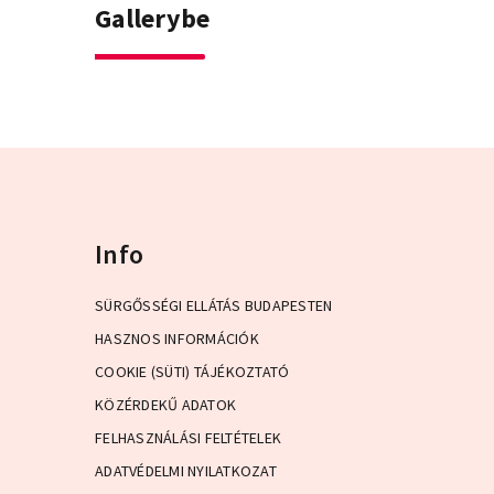
Gallerybe
Info
SÜRGŐSSÉGI ELLÁTÁS BUDAPESTEN
HASZNOS INFORMÁCIÓK
COOKIE (SÜTI) TÁJÉKOZTATÓ
KÖZÉRDEKŰ ADATOK
FELHASZNÁLÁSI FELTÉTELEK
ADATVÉDELMI NYILATKOZAT