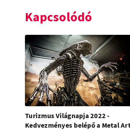
Kapcsolódó
Turizmus Világnapja 2022 -
Kedvezményes belépő a Metal Ar