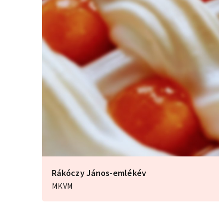
Rákóczy János-emlékév
MKVM