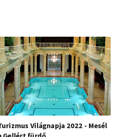
Turizmus Világnapja 2022 - Mesél
a Gellért fürdő