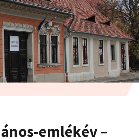
 János-emlékév –