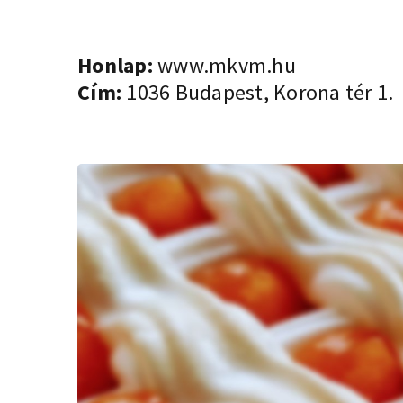
Honlap:
www.mkvm.hu
Cím:
1036 Budapest, Korona tér 1.