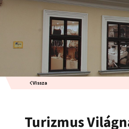
Vissza
Turizmus Világn