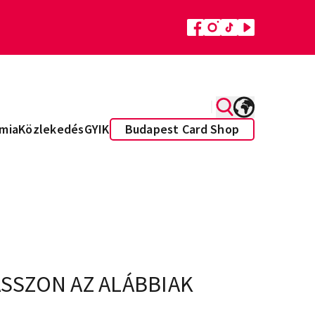
mia
Közlekedés
GYIK
Budapest Card Shop
ASSZON AZ ALÁBBIAK