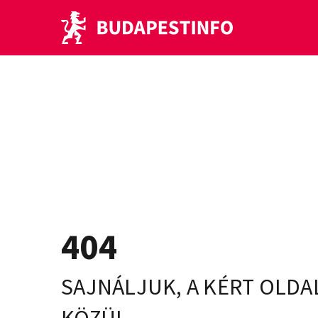
404
SAJNÁLJUK, A KÉRT OLDA