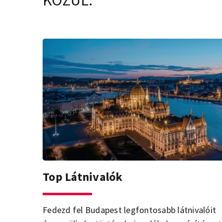
KÖZÜL.
Top Látnivalók
Fedezd fel Budapest legfontosabb látnivalóit