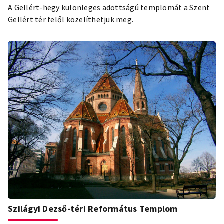
A Gellért-hegy különleges adottságú templomát a Szent
Gellért tér felől közelíthetjük meg.
Szilágyi Dezső-téri Református Templom