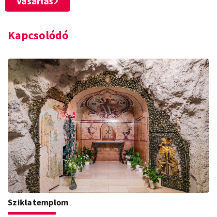
Vásárlás
Kapcsolódó
Sziklatemplom