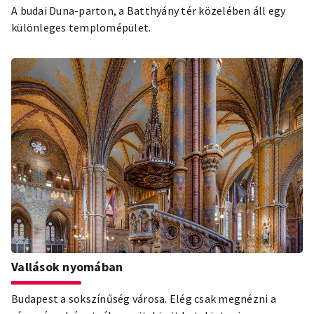
A budai Duna-parton, a Batthyány tér közelében áll egy
különleges templomépület.
Vallások nyomában
Budapest a sokszínűség városa. Elég csak megnézni a