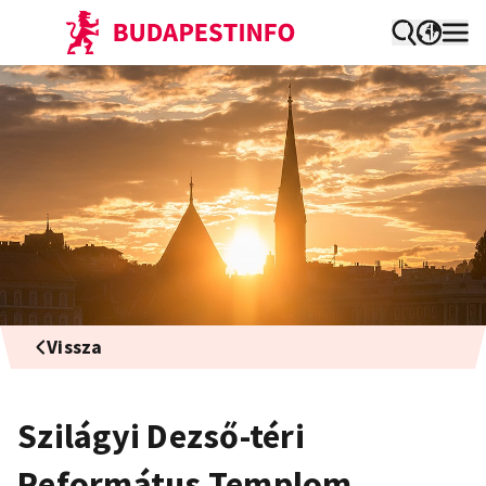
Vissza
Szilágyi Dezső-téri
Református Templom