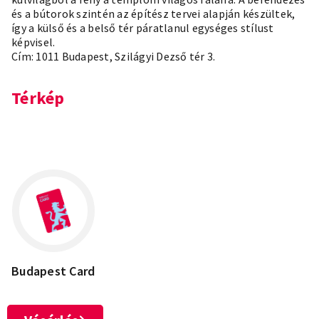
és a bútorok szintén az építész tervei alapján készültek,
így a külső és a belső tér páratlanul egységes stílust
képvisel.
Cím: 1011 Budapest, Szilágyi Dezső tér 3.
Térkép
Leaflet
×
+
1011 Budapest, Szilágyi Dezső tér 3.
−
Budapest Card