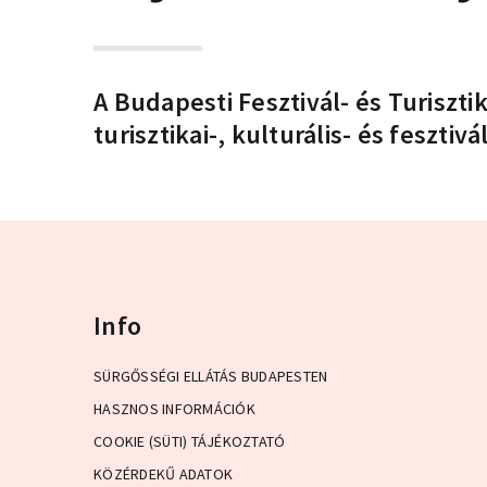
A Budapesti Fesztivál- és Turiszt
turisztikai-, kulturális- és fesztivál
Info
SÜRGŐSSÉGI ELLÁTÁS BUDAPESTEN
HASZNOS INFORMÁCIÓK
COOKIE (SÜTI) TÁJÉKOZTATÓ
KÖZÉRDEKŰ ADATOK