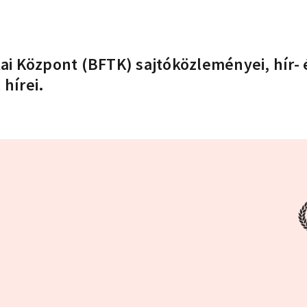
ikai Központ (BFTK) sajtóközleményei, hír
 hírei.