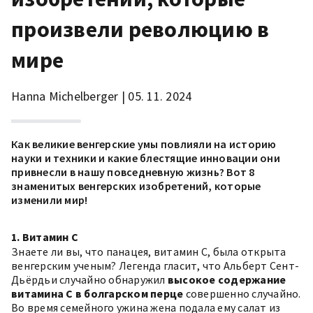
произвели революцию в
мире
Hanna Michelberger | 05. 11. 2024
Как великие венгерские умы повлияли на историю
науки и техники и какие блестящие инновации они
привнесли в нашу повседневную жизнь? Вот 8
знаменитых венгерских изобретений, которые
изменили мир!
1. Витамин C
Знаете ли вы, что панацея, витамин С, была открыта
венгерским ученым? Легенда гласит, что Альберт Сент-
Дьёрдьи случайно обнаружил
высокое содержание
витамина С в болгарском перце
совершенно случайно.
Во время семейного ужина жена подала ему салат из