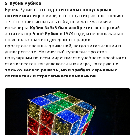
5. Кубик Рубика
Кубик Рубика - это
одна из самых популярных
логических игр
в мире, в которую играют не только
те, кто хочет испытать себя, но и математики и
инженеры.
Кубик 3x3x3 был изобретен
венгерский
архитектор
Эрнё Рубик
в 1974 году, и первоначально
он использовал его для демонстрации
пространственных движений, когда читал лекции в
университете. Магический кубик быстро стал
популярным во всем мире: вместо учебного пособия он
стал известен как увлекательная игра, которую
не
только весело решать, но и требует серьезных
логических и стратегических навыков
.