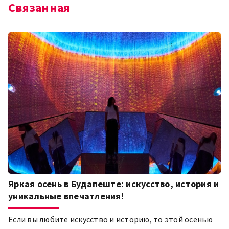
Связанная
Яркая осень в Будапеште: искусство, история и
уникальные впечатления!
Если вы любите искусство и историю, то этой осенью