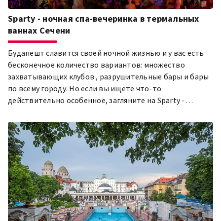
Sparty - ночная спа-вечеринка в термальных
ваннах Сечени
Будапешт славится своей ночной жизнью и у вас есть
бесконечное количество вариантов: множество
захватывающих клубов , разрушительные бары и бары
по всему городу. Но если вы ищете что-то
действительно особенное, загляните на Sparty -
позднюю спа-вечеринку.