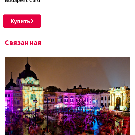
Budapest Card
Купить
Связанная