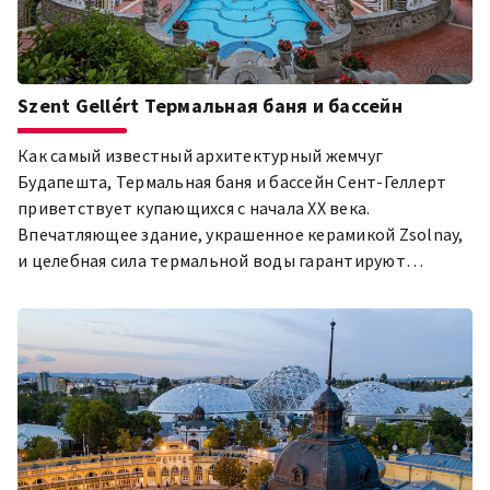
Szent Gellért Термальная баня и бассейн
Как самый известный архитектурный жемчуг
Будапешта, Термальная баня и бассейн Сент-Геллерт
приветствует купающихся с начала XX века.
Впечатляющее здание, украшенное керамикой Zsolnay,
и целебная сила термальной воды гарантируют
расслабление и оздоровление!