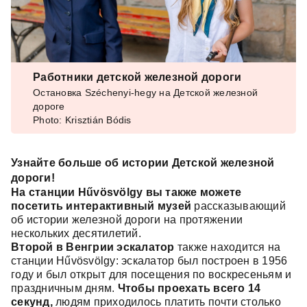
Работники детской железной дороги
Остановка Széchenyi-hegy на Детской железной
дороге
Photo: Krisztián Bódis
Узнайте больше об истории Детской железной
дороги!
На станции Hűvösvölgy вы также можете
посетить интерактивный музей
рассказывающий
об истории железной дороги на протяжении
нескольких десятилетий.
Второй в Венгрии эскалатор
также находится на
станции Hűvösvölgy: эскалатор был построен в 1956
году и был открыт для посещения по воскресеньям и
праздничным дням.
Чтобы проехать всего 14
секунд,
людям приходилось платить почти столько