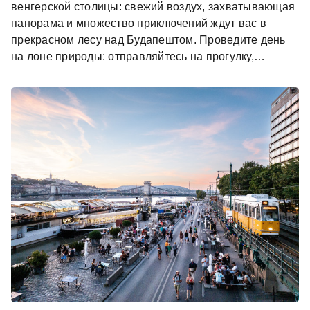
венгерской столицы: свежий воздух, захватывающая
панорама и множество приключений ждут вас в
прекрасном лесу над Будапештом. Проведите день
на лоне природы: отправляйтесь на прогулку,
устройте пикник и зарядитесь энергией под
приятными солнечными лучами!