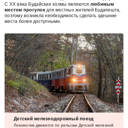
С XX века Будайские холмы являются
любимым
местом прогулок
для местных жителей Будапешта,
поэтому возникла необходимость сделать здешние
места более доступными.
Детский железнодорожный поезд
Локомотив движется по рельсам Детской железной