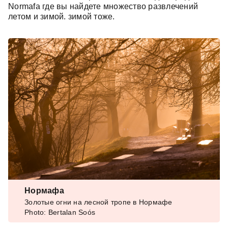
Normafa
где вы найдете множество развлечений
летом и зимой.
зимой
тоже.
Нормафа
Золотые огни на лесной тропе в Нормафе
Photo: Bertalan Soós