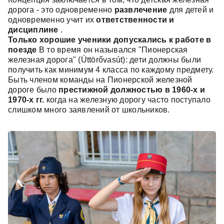
дорога - это одновременно
развлечение
для детей и
одновременно учит их
ответственности и
дисциплине
.
Только хорошие ученики допускались к работе в
поезде
В то время он назывался "Пионерская
железная дорога" (Úttörővasút): дети должны были
получить как минимум 4 класса по каждому предмету.
Быть членом команды на Пионерской железной
дороге было
престижной должностью в 1960-х и
1970-х гг.
когда на железную дорогу часто поступало
слишком много заявлений от школьников.