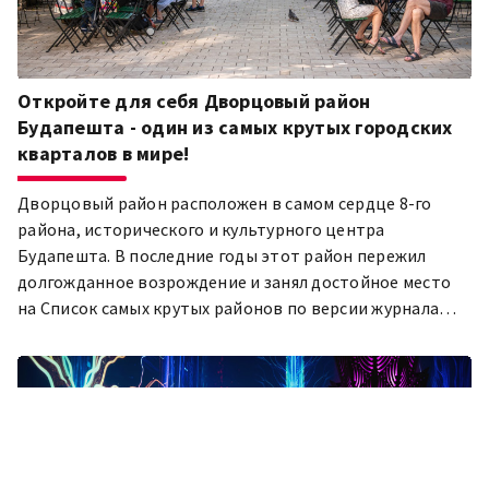
Откройте для себя Дворцовый район
Будапешта - один из самых крутых городских
кварталов в мире!
Дворцовый район расположен в самом сердце 8-го
района, исторического и культурного центра
Будапешта. В последние годы этот район пережил
долгожданное возрождение и занял достойное место
на Список самых крутых районов по версии журнала
Time Out . Почему его стоит посетить и что делает его
таким особенным? Мы изучили этот вопрос!