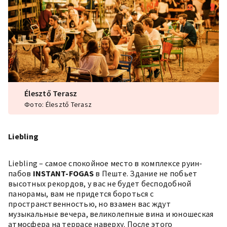
Élesztő Terasz
Фото: Élesztő Terasz
Liebling
Liebling
– самое спокойное место в комплексе руин-
пабов
INSTANT-FOGAS
в Пеште. Здание не побьет
высотных рекордов, у вас не будет бесподобной
панорамы, вам не придется бороться с
пространственностью, но взамен вас ждут
музыкальные вечера, великолепные вина и юношеская
атмосфера на террасе наверху. После этого