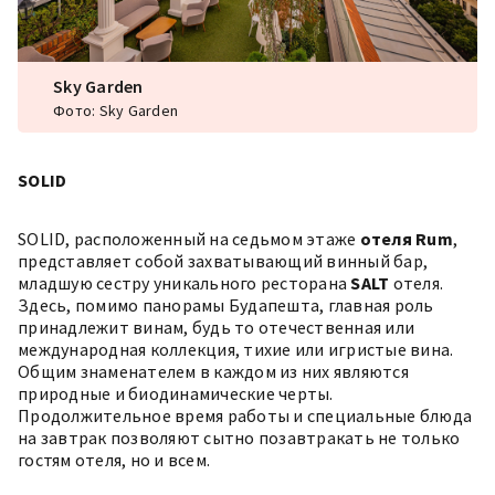
Sky Garden
Фото: Sky Garden
SOLID
SOLID
, расположенный на седьмом этаже
отеля Rum
,
представляет собой захватывающий винный бар,
младшую сестру уникального ресторана
SALT
отеля.
Здесь, помимо панорамы Будапешта, главная роль
принадлежит винам, будь то отечественная или
международная коллекция, тихие или игристые вина.
Общим знаменателем в каждом из них являются
природные и биодинамические черты.
Продолжительное время работы и специальные блюда
на завтрак позволяют сытно позавтракать не только
гостям отеля, но и всем.