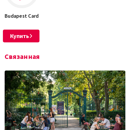
Budapest Card
Купить
Связанная