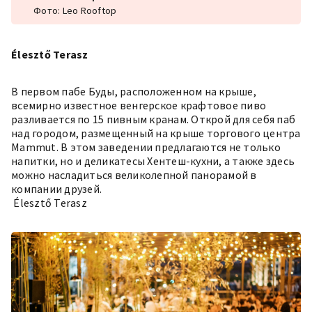
Фото: Leo Rooftop
Élesztő Terasz
В первом пабе Буды, расположенном на крыше,
всемирно известное венгерское крафтовое пиво
разливается по 15 пивным кранам. Открой для себя паб
над городом, размещенный на крыше торгового центра
Mammut. В этом заведении предлагаются не только
напитки, но и деликатесы Хентеш-кухни, а также здесь
можно насладиться великолепной панорамой в
компании друзей.
Élesztő Terasz