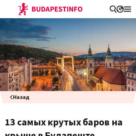
Назад
13 самых крутых баров на
крыше в Будапеште