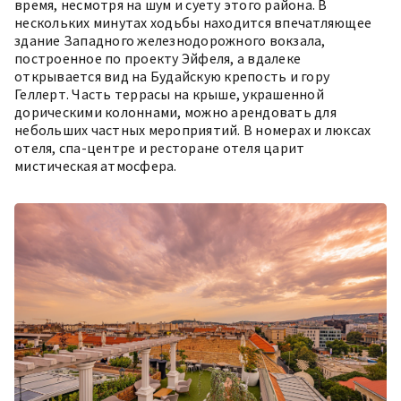
время, несмотря на шум и суету этого района. В
нескольких минутах ходьбы находится впечатляющее
здание Западного железнодорожного вокзала,
построенное по проекту Эйфеля, а вдалеке
открывается вид на Будайскую крепость и гору
Геллерт. Часть террасы на крыше, украшенной
дорическими колоннами, можно арендовать для
небольших частных мероприятий. В номерах и люксах
отеля, спа-центре и ресторане отеля царит
мистическая атмосфера.