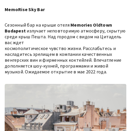
MemoRise Sky Bar
Сезонный
бар на крыше отеля
Memories Oldtown
Budapest
излучает неповторимую атмосферу, скрытую
среди крыш Пешта. Над городом с видом на Цитадель
вас ждет
космополитическое чувство жизни. Расслабьтесь и
насладитесь зрелищем в компании качественных
венгерских вин и фирменных коктейлей. Впечатление
дополняется шоу-кухней, программами и живой
музыкой. Ожидаемое открытие в мае 2022 года.