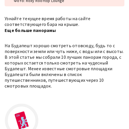
Фото: Roxy Rooftop Lounge
Узнайте текущее время работы на сайте
соответствующего бара на крыше.
Eщe бoльше панорамы
На Будапешт хорошо смотреть отовсюду, будь то с
поверхности земли или чуть ниже, с воды или с высоты.
В этой статье мы собрали
10 лучших панорам города
, с
которых остается только смотреть на чудесный
Будапешт. Менее известные смотровые площадки
Будапешта были включены в список
путешественников,
путешествующих через 10
смотровых площадок
.