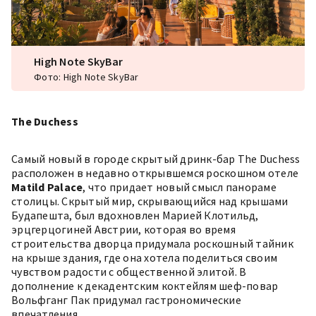
High Note SkyBar
Фото: High Note SkyBar
The Duchess
Самый новый в городе скрытый дринк-бар
The Duchess
расположен в недавно открывшемся роскошном отеле
Matild Palace
, что придает новый смысл панораме
столицы. Скрытый мир, скрывающийся над крышами
Будапешта, был вдохновлен Марией Клотильд,
эрцгерцогиней Австрии, которая во время
строительства дворца придумала роскошный тайник
на крыше здания, где она хотела поделиться своим
чувством радости с общественной элитой. В
дополнение к декадентским коктейлям шеф-повар
Вольфганг Пак придумал гастрономические
впечатления.