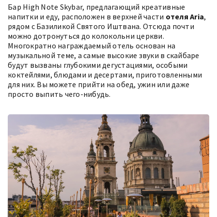
Бар
High Note Skybar
, предлагающий креативные
напитки и еду, расположен в верхней части
отеля Aria
,
рядом с Базиликой Святого Иштвана. Отсюда почти
можно дотронуться до колокольни церкви.
Многократно награждаемый отель основан на
музыкальной теме, а самые высокие звуки в скайбаре
будут вызваны глубокими дегустациями, особыми
коктейлями, блюдами и десертами, приготовленными
для них. Вы можете прийти на обед, ужин или даже
просто выпить чего-нибудь.