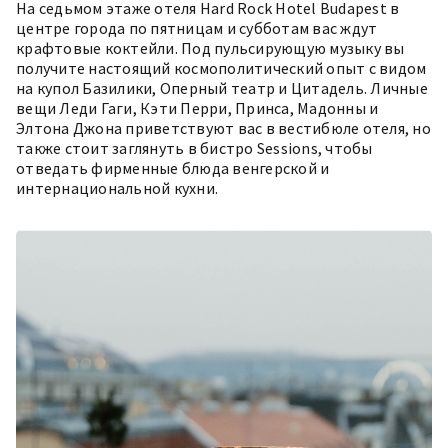
На седьмом этаже отеля
Hard Rock Hotel Budapest
в
центре города по пятницам и субботам вас ждут
крафтовые коктейли. Под пульсирующую музыку вы
получите настоящий космополитический опыт с видом
на купол Базилики, Оперный театр и Цитадель. Личные
вещи Леди Гаги, Кэти Перри, Принса, Мадонны и
Элтона Джона приветствуют вас в вестибюле отеля, но
также стоит заглянуть в бистро Sessions, чтобы
отведать фирменные блюда венгерской и
интернациональной кухни.