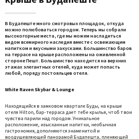
В Будапеште много смотровых площадок, откуда
можно полюбоваться городом. Теперь мы собрали
высокогорные места, где мы можем насладиться
видом всемирного наследия вместе с освежающим
напитком и вкусными закусками. Большинство баров
на террасе на крыше расположены на оживленной
стороне Пешт. Большинство находится на верхних
этажах элегантных отелей, куда может попасть
любой, поряду постояльцев отеля.
White Raven Skybar & Lounge
Находящийся в замковом квартале Буды, на крыше
отеля Hilton, бар-терраса дает тебе крылья, чтоб твои
чувства парили над городом. Уникальное
расположение, изысканные напитки, необычная
гастрономия, дополняются знаменитой и
воодушевляющей панорамой Будапешта, пленяющей