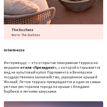
The Duchess
Фото: The Duchess
Intermezzo
Интермеццо
— это открытая панорамная терраса на
вершине
отеля «Президент»
, с которой открывается
вид на культовый купол Парламента и Венгерское
государственное казначейство, украшенное крышей
Жолнай. Летом терраса превращается в один из самых
уютных ресторанов города на крыше с блюдами
барбекю и легкими закусками.