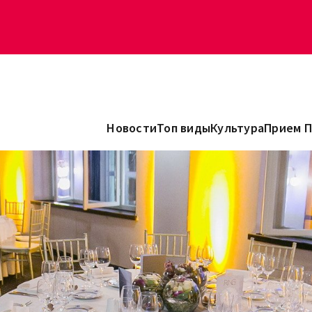
Новости
Топ виды
Культура
Прием 