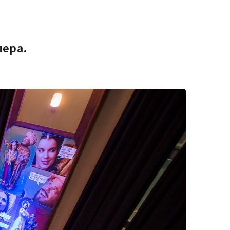
пера.