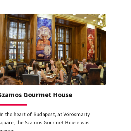
Szamos Gourmet House
’In the heart of Budapest, at Vörösmarty
Square, the Szamos Gourmet House was
opened.