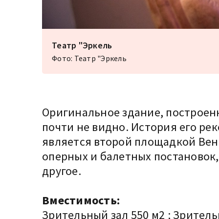
Театр "Эркель
Фото: Театр "Эркель
Оригинальное здание, построенн
почти не видно. История его ре
является второй площадкой Вен
оперных и балетных постановок,
другое.
Вместимость:
Зрительный зал 550 м2 ; Зритель