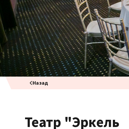
Назад
Театр "Эркель