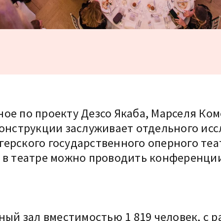
ое по проекту Дезсо Якаба, Марселя Комо
конструкции заслуживает отдельного иссл
герского государственного оперного теа
 в театре можно проводить конференции
ный зал вместимостью 1 819 человек, с 