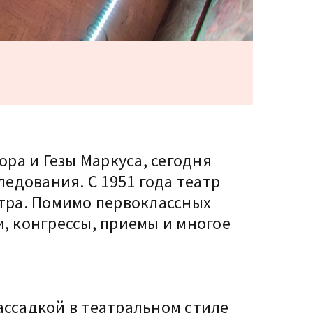
ра и Гезы Маркуса, сегодня
едования. С 1951 года театр
тра. Помимо первоклассных
, конгрессы, приемы и многое
рассадкой в театральном стиле