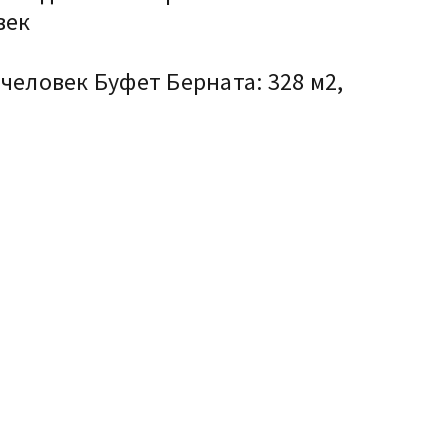
век
 человек Буфет Берната: 328 м2,