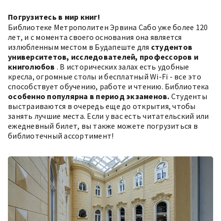
Погрузитесь в мир книг!
Библиотеке Метрополитен Эрвина Сабо уже более 120
лет, и с момента своего основания она является
излюбленным местом в Будапеште для
студентов
университетов, исследователей, профессоров и
книголюбов
. В исторических залах есть удобные
кресла, огромные столы и бесплатный Wi-Fi - все это
способствует обучению, работе и чтению. Библиотека
особенно популярна в период экзаменов.
Студенты
выстраиваются в очередь еще до открытия, чтобы
занять лучшие места. Если у вас есть читательский или
ежедневный билет, вы также можете погрузиться в
библиотечный ассортимент!