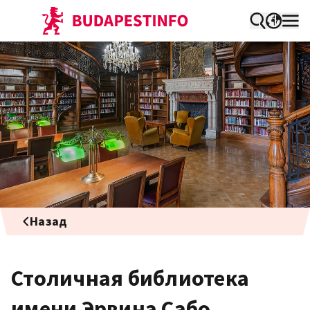
Назад
Столичная библиотека
имени Эрвина Сабо