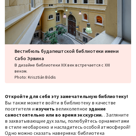
Вестибюль будапештской библиотеки имени
Сабо Эрвина
В дизайне библиотеки XIX век встречается с XXI
веком.
Photo: Krisztián Bódis
Откройте для себя эту замечательную библиотеку!
Вы также можете войти в библиотеку в качестве
посетителя и
изучить
великолепное
здание
самостоятельно или во время экскурсии.
. Загляните
в захватывающие дух залы, полюбуйтесь орнаментами
в стиле необарокко и насладитесь особой атмосферой!
Одно можно сказать наверняка: библиотека