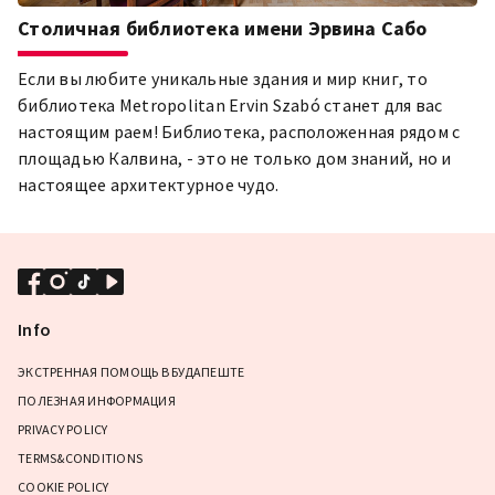
Столичная библиотека имени Эрвина Сабо
Если вы любите уникальные здания и мир книг, то
библиотека Metropolitan Ervin Szabó станет для вас
настоящим раем! Библиотека, расположенная рядом с
площадью Калвина, - это не только дом знаний, но и
настоящее архитектурное чудо.
Info
ЭКСТРЕННАЯ ПОМОЩЬ В БУДАПЕШТЕ
ПОЛЕЗНАЯ ИНФОРМАЦИЯ
PRIVACY POLICY
TERMS&CONDITIONS
COOKIE POLICY