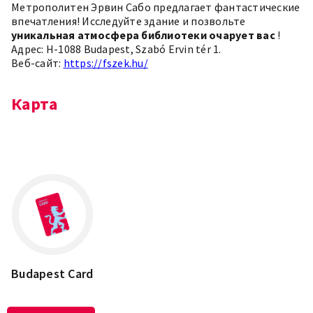
Метрополитен Эрвин Сабо предлагает фантастические
впечатления! Исследуйте здание и позвольте
уникальная атмосфера библиотеки очарует вас
!
Адрес: H-1088 Budapest, Szabó Ervin tér 1.
Веб-сайт:
https://fszek.hu/
Карта
Leaflet
×
+
H-1088 Budapest, Szabó Ervin tér 1.
−
Budapest Card