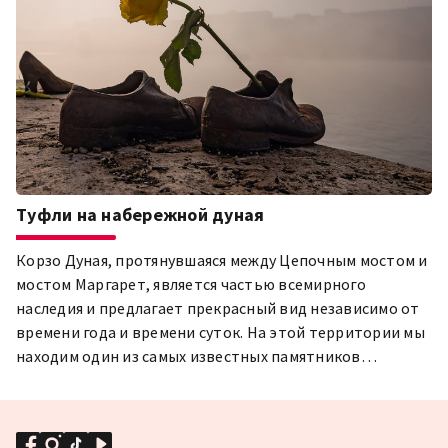
Туфли на набережной дуная
Корзо Дуная, протянувшаяся между Цепочным мостом и
мостом Маргарет, является частью всемирного
наследия и предлагает прекрасный вид независимо от
времени года и времени суток. На этой территории мы
находим один из самых известных памятников
Холокоста в Будапеште, 60 пар чугун обуви мужчин,
женщин и детей.