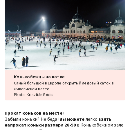
Конькобежцы на катке
Самый большой в Европе открытый ледовый каток в
живописном месте.
Photo: Krisztián Bódis
Прокат коньков на месте!
Забыли коньки? Не беда!
Вы можете
легко
взять
напрокат коньки размера 26-50
в Конькобежном зале