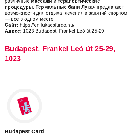
различные
массажи и терапевтические
процедуры
.
Термальные бани Лукач
предлагают
возможности для отдыха, лечения и занятий спортом
— всё в одном месте.
Сайт:
https://en.lukacsfurdo.hu/
Адрес:
1023 Budapest, Frankel Leó út 25-29.
Budapest, Frankel Leó út 25-29,
1023
Leaflet
×
+
Budapest, Frankel Leó út 25-29, 1023
−
Budapest Card