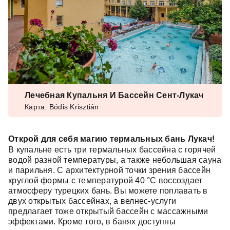
Лечебная Купальня И Бассейн Сент-Лукач
Карта: Bódis Krisztián
Открой для себя магию термальных бань Лукач!
В купальне есть три термальных бассейна с горячей
водой разной температуры, а также небольшая сауна
и парильня. С архитектурной точки зрения бассейн
круглой формы с температурой 40 °C воссоздает
атмосферу турецких бань. Вы можете поплавать в
двух открытых бассейнах, а велнес-услуги
предлагает тоже открытый бассейн с массажными
эффектами. Кроме того, в банях доступны