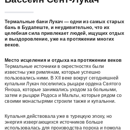
Термальные бани Лукач
— одни из самых старых
бань в Будапеште, и неудивительно, что их
целебная сила привлекает людей, ищущих отдых
и выздоровление, уже на протяжении многих
веков.
Место исцеления и отдыха на протяжении веков
Термальные источники в окрестностях были
известны уже римлянам, которые успешно
пользовались ними. В XII веке вокруг сегодняшней
купальни Лукач поселились рыцари ордена Святого
Яноша, которые занимались уходом за больными,
затем и рыцари Родоса и Мальты, которые рядом со
своими монастырями строили также и купальнни.
Купальня действовала уже в турецкую эпоху, но
энергия извергающихся источников больше
использовалась для производства пороха и помола