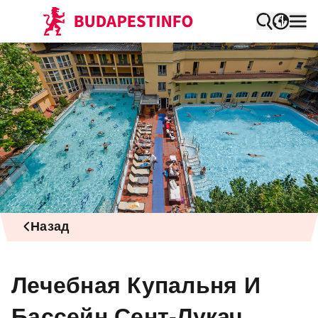
Назад
Лечебная Купальня И
Бассейн Сент-Лукач