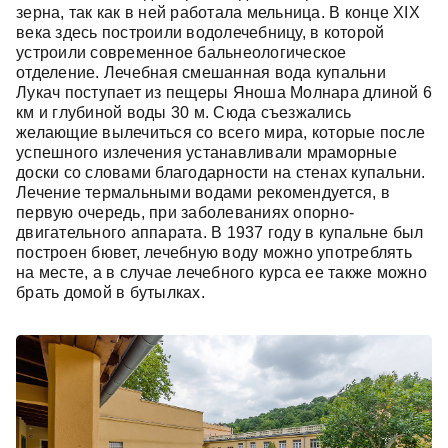
зерна, так как в ней работала мельница. В конце XIX
века здесь построили водолечебницу, в которой
устроили современное бальнеологическое
отделение. Лечебная смешанная вода купальни
Лукач поступает из пещеры Яноша Молнара длиной 6
км и глубиной воды 30 м. Сюда съезжались
желающие вылечиться со всего мира, которые после
успешного излечения устанавливали мраморные
доски со словами благодарности на стенах купальни.
Лечение термальными водами рекомендуется, в
первую очередь, при заболеваниях опорно-
двигательного аппарата. В 1937 году в купальне был
построен бювет, лечебную воду можно употреблять
на месте, а в случае лечебного курса ее также можно
брать домой в бутылках.