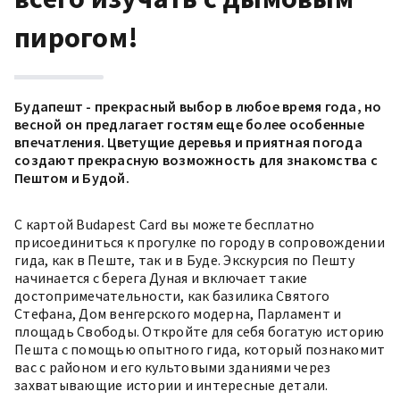
пирогом!
Будапешт - прекрасный выбор в любое время года, но
весной он предлагает гостям еще более особенные
впечатления. Цветущие деревья и приятная погода
создают прекрасную возможность для знакомства с
Пештом и Будой.
С картой Budapest Card вы можете бесплатно
присоединиться к прогулке по городу в сопровождении
гида, как в Пеште, так и в Буде. Экскурсия по Пешту
начинается с берега Дуная и включает такие
достопримечательности, как базилика Святого
Стефана, Дом венгерского модерна, Парламент и
площадь Свободы. Откройте для себя богатую историю
Пешта с помощью опытного гида, который познакомит
вас с районом и его культовыми зданиями через
захватывающие истории и интересные детали.