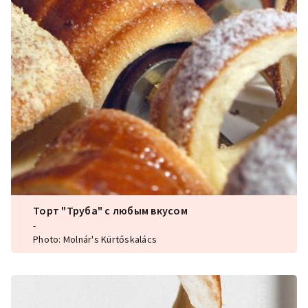
Торт "Труба" с любым вкусом
-
Photo: Molnár's Kürtőskalács