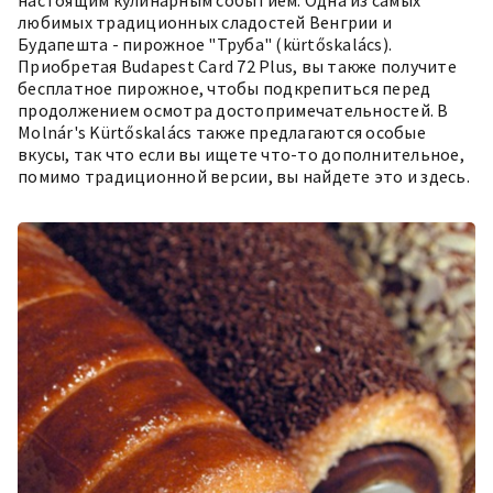
настоящим кулинарным событием. Одна из самых
любимых традиционных сладостей Венгрии и
Будапешта - пирожное "Труба" (kürtőskalács).
Приобретая Budapest Card 72 Plus, вы также получите
бесплатное пирожное, чтобы подкрепиться перед
продолжением осмотра достопримечательностей. В
Molnár's Kürtőskalács также предлагаются особые
вкусы, так что если вы ищете что-то дополнительное,
помимо традиционной версии, вы найдете это и здесь.