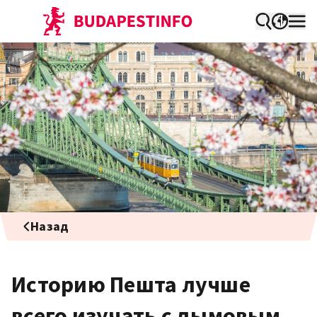
Назад
Историю Пешта лучше
всего изучать с дымовым