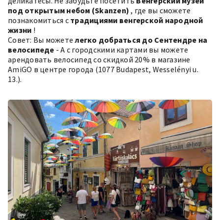
деликатесы. Не забудьте посетить
Венгерский музей
под открытым небом (Skanzen)
, где вы сможете
познакомиться с
традициями венгерской народной
жизни
!
Совет: Вы можете
легко добраться до Сентендре на
велосипеде
- А с городскими картами вы можете
арендовать велосипед со скидкой 20% в магазине
AmiGO в центре города (1077 Budapest, Wesselényi u.
13.).