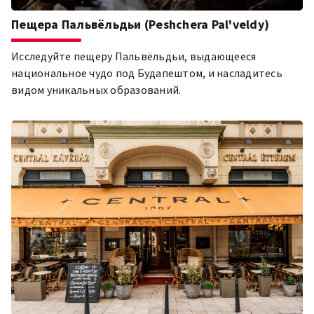
Пещера Пальвёльдьи (Peshchera Pal'veldy)
Исследуйте пещеру Пальвёльдьи, выдающееся
национальное чудо под Будапештом, и насладитесь
видом уникальных образований.