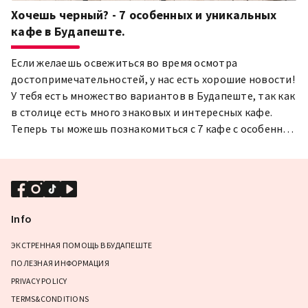
Хочешь черный? - 7 особенных и уникальных
кафе в Будапеште.
Если желаешь освежиться во время осмотра
достопримечательностей, у нас есть хорошие новости!
У тебя есть множество вариантов в Будапеште, так как
в столице есть много знаковых и интересных кафе.
Теперь ты можешь познакомиться с 7 кафе с особенной
и неповторимой атмосферой - точно не разочаруешся в
этих местах!
Info
ЭКСТРЕННАЯ ПОМОЩЬ В БУДАПЕШТЕ
ПОЛЕЗНАЯ ИНФОРМАЦИЯ
PRIVACY POLICY
TERMS&CONDITIONS