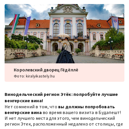
Королевский дворец Гёдёллё
Фото: kiralyikastely.hu
Винодельческий регион Этёк: попробуйте лучшие
венгерские вина!
Нет сомнений в том, что
вы должны попробовать
венгерские вина
во время вашего визита в Будапешт!
И нет лучшего места для этого, чем винодельческий
регион Этек, расположенный недалеко от столицы, где