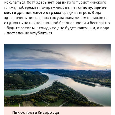
искупаться. Хотя здесь нет развитого туристического
пляжа, побережье по-прежнему является
популярное
место для пляжного отдыха
среди венгров. Вода
здесь очень чистая, поэтому жарким летом вы можете
отдыхать на пляже в полной безопасности и бесплатно
- будьте готовы к тому, что дно будет галечным, а вода
- постепенно углубляться.
Пик острова Кисоросци