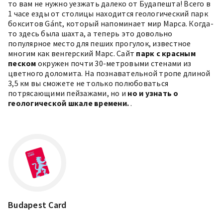
то вам не нужно уезжать далеко от Будапешта! Всего в
1 часе езды от столицы находится геологический парк
бокситов Gánt, который напоминает мир Марса. Когда-
то здесь была шахта, а теперь это довольно
популярное место для пеших прогулок, известное
многим как венгерский Марс. Сайт
парк с красным
песком
окружен почти 30-метровыми стенами из
цветного доломита. На познавательной тропе длиной
3,5 км вы сможете не только полюбоваться
потрясающими пейзажами, но и
но и узнать о
геологической шкале времени.
.
Budapest Card