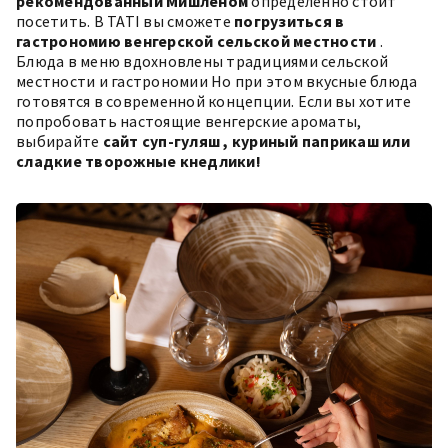
рекомендованный Мишленом
определенно стоит
посетить. В TATI вы сможете
погрузиться в
гастрономию венгерской сельской местности
.
Блюда в меню вдохновлены традициями сельской
местности и
гастрономии
Но при этом вкусные блюда
готовятся в современной концепции. Если вы хотите
попробовать настоящие венгерские ароматы,
выбирайте
сайт
суп-гуляш
, куриный паприкаш или
сладкие творожные кнедлики!