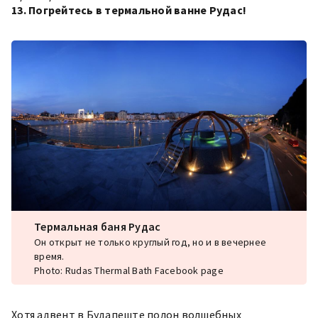
13. Погрейтесь в термальной ванне Рудас!
Термальная баня Рудас
Он открыт не только круглый год, но и в вечернее
время.
Photo: Rudas Thermal Bath Facebook page
Хотя адвент в Будапеште полон волшебных