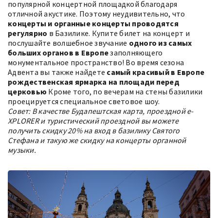
популярной концертной площадкой благодаря
отличной акустике. Поэтому неудивительно, что
концерты и органные концерты проводятся
регулярно
в Базилике. Купите билет на концерт и
послушайте волшебное звучание
одного из самых
больших органов в Европе
заполняющего
монументальное пространство! Во время сезона
Адвента вы также найдете
самый красивый в Европе
рождественская ярмарка
на площади перед
церковью
Кроме того, по вечерам на стены базилики
проецируется специальное световое шоу.
Совет: В качестве
Будапештская карта, проездной e-
XPLORER и туристический проездной
вы можете
получить скидку 20% на вход в базилику Святого
Стефана и такую же скидку на концерты органной
музыки.