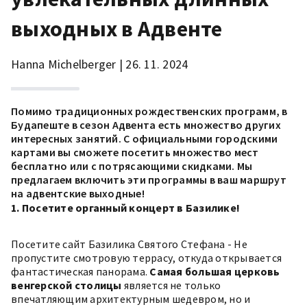
выходных в Адвенте
Hanna Michelberger | 26. 11. 2024
Помимо традиционных рождественских программ, в
Будапеште в сезон Адвента есть множество других
интересных занятий. С
официальными городскими
картами
вы сможете посетить множество мест
бесплатно или с потрясающими скидками. Мы
предлагаем включить эти программы в ваш маршрут
на адвентские выходные!
1. Посетите органный концерт в Базилике!
Посетите сайт
Базилика Святого Стефана
- Не
пропустите смотровую террасу, откуда открывается
фантастическая панорама.
Самая большая церковь
венгерской столицы
является не только
впечатляющим архитектурным шедевром, но и