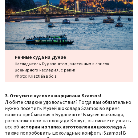
Речные суда на Дунае
Насладитесь Будапештом, внесенным в список
Всемирного наследия, с реки!
Photo: Krisztián Bódis
3. Откусите кусочек марципана Szamos!
Любите сладкие удовольствия? Тогда вам обязательно
нужно посетить Музей шоколада Szamos во время
вашего пребывания в Будапеште! В музее шоколада,
расположенном на площади Кошут, вы сможете узнать
все об
истории и этапах изготовления шоколада
А
также попробовать шоколадные конфеты Szamos! В