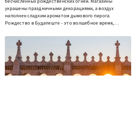
бесчисленных рождественских огней. Магазины
украшены праздничными декорациями, а воздух
наполнен сладким ароматом дымового пирога.
Рождество в Будапеште - это волшебное время,
богатое традициями, которые стоит открыть для себя.
Пришло время добавить Будапешт в свой
список желаний! Ознакомьтесь с