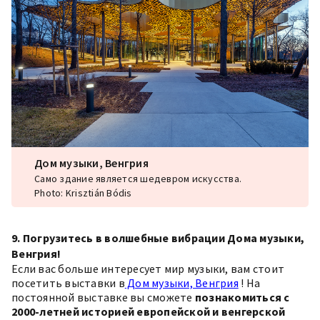
Дом музыки, Венгрия
Само здание является шедевром искусства.
Photo: Krisztián Bódis
9. Погрузитесь в волшебные вибрации Дома музыки,
Венгрия!
Если вас больше интересует мир музыки, вам стоит
посетить выставки в
Дом музыки, Венгрия
! На
постоянной выставке вы сможете
познакомиться с
2000-летней историей европейской и венгерской