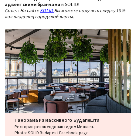
адвентскими бранчами
в SOLID!
Совет: На сайте
SOLID
Вы можете получить скидку 10%
как владелец городской карты.
Панорама из массивного Будапешта
Ресторан рекомендован гидом Мишлен.
Photo: SOLID Budapest Facebook page