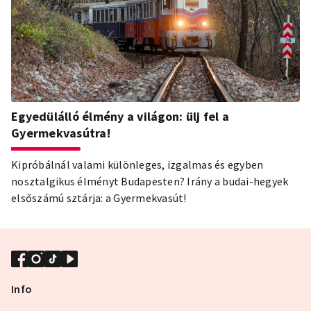
Egyedülálló élmény a világon: ülj fel a
Gyermekvasútra!
Kipróbálnál valami különleges, izgalmas és egyben
nosztalgikus élményt Budapesten? Irány a budai-hegyek
elsőszámú sztárja: a Gyermekvasút!
Info