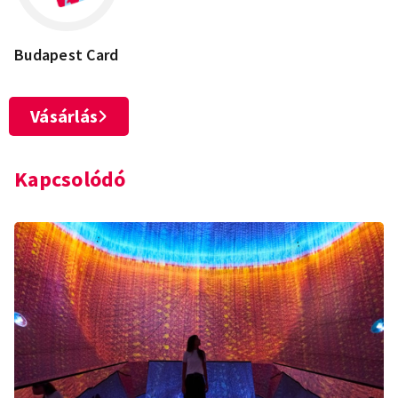
Budapest Card
Vásárlás
Kapcsolódó