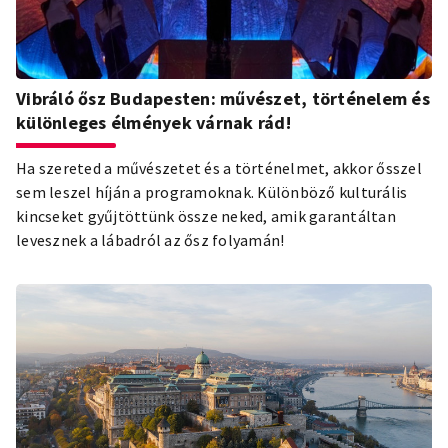
Vibráló ősz Budapesten: művészet, történelem és
különleges élmények várnak rád!
Ha szereted a művészetet és a történelmet, akkor ősszel
sem leszel híján a programoknak. Különböző kulturális
kincseket gyűjtöttünk össze neked, amik garantáltan
levesznek a lábadról az ősz folyamán!