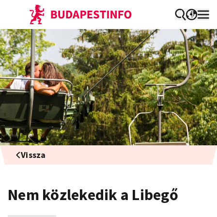
Vissza
Nem közlekedik a Libegő