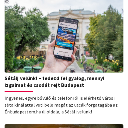
Sétálj velünk! – fedezd fel gyalog, mennyi
izgalmat és csodát rejt Budapest
Ingyenes, egyre bővülő és telefonról is elérhető városi
séta kínálattal veti bele magát az utcák forgatagába az
Énbudapestem.hu új oldala, a Sétálj velünk!