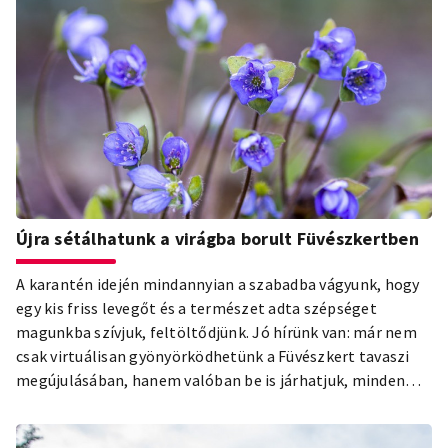
Újra sétálhatunk a virágba borult Füvészkertben
A karantén idején mindannyian a szabadba vágyunk, hogy
egy kis friss levegőt és a természet adta szépséget
magunkba szívjuk, feltöltődjünk. Jó hírünk van: már nem
csak virtuálisan gyönyörködhetünk a Füvészkert tavaszi
megújulásában, hanem valóban be is járhatjuk, minden
nap 9 és 17 óra között.