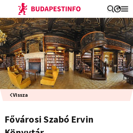
Vissza
Fővárosi Szabó Ervin
Könyvtár