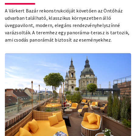
A Várkert Bazár rekonstrukcióját követően az Öntőház
udvarban található, klasszikus környezetben álló
üvegpavilont, modern, elegáns rendezvényhelyszínné
varázsolták. A teremhez egy panoráma-terasz is tartozik,
ami csodás panorámát biztosít az eseményekhez.