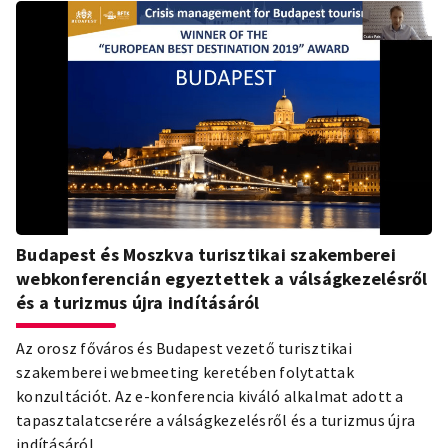
Budapest és Moszkva turisztikai szakemberei
webkonferencián egyeztettek a válságkezelésről
és a turizmus újra indításáról
Az orosz főváros és Budapest vezető turisztikai
szakemberei webmeeting keretében folytattak
konzultációt. Az e-konferencia kiváló alkalmat adott a
tapasztalatcserére a válságkezelésről és a turizmus újra
indításáról.