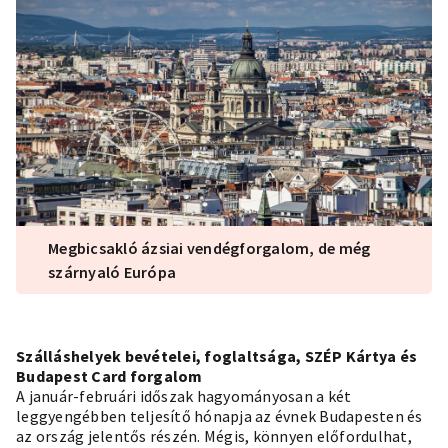
Megbicsakló ázsiai vendégforgalom, de még
szárnyaló Európa
Szálláshelyek bevételei, foglaltsága, SZÉP Kártya és
Budapest Card forgalom
A január-februári időszak hagyományosan a két
leggyengébben teljesítő hónapja az évnek Budapesten és
az ország jelentős részén. Mégis, könnyen előfordulhat,