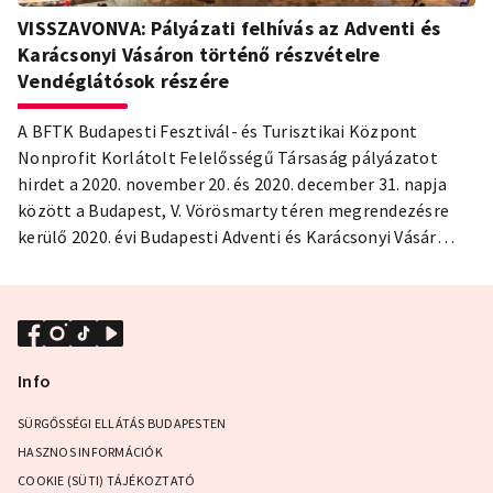
VISSZAVONVA: Pályázati felhívás az Adventi és
Karácsonyi Vásáron történő részvételre
Vendéglátósok részére
A BFTK Budapesti Fesztivál- és Turisztikai Központ
Nonprofit Korlátolt Felelősségű Társaság pályázatot
hirdet a 2020. november 20. és 2020. december 31. napja
között a Budapest, V. Vörösmarty téren megrendezésre
kerülő 2020. évi Budapesti Adventi és Karácsonyi Vásár
vendéglátó-ipari tevékenységének ellátására.
Info
SÜRGŐSSÉGI ELLÁTÁS BUDAPESTEN
HASZNOS INFORMÁCIÓK
COOKIE (SÜTI) TÁJÉKOZTATÓ