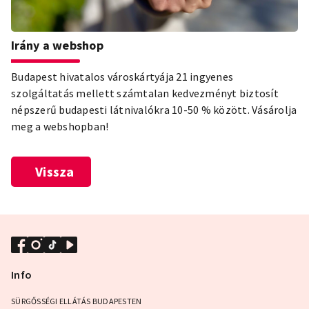
Irány a webshop
Budapest hivatalos városkártyája 21 ingyenes
szolgáltatás mellett számtalan kedvezményt biztosít
népszerű budapesti látnivalókra 10-50 % között. Vásárolja
meg a webshopban!
Vissza
Info
SÜRGŐSSÉGI ELLÁTÁS BUDAPESTEN