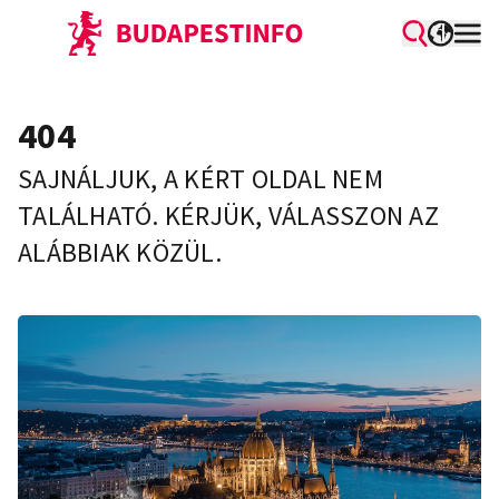
404
SAJNÁLJUK, A KÉRT OLDAL NEM
TALÁLHATÓ. KÉRJÜK, VÁLASSZON AZ
ALÁBBIAK KÖZÜL.