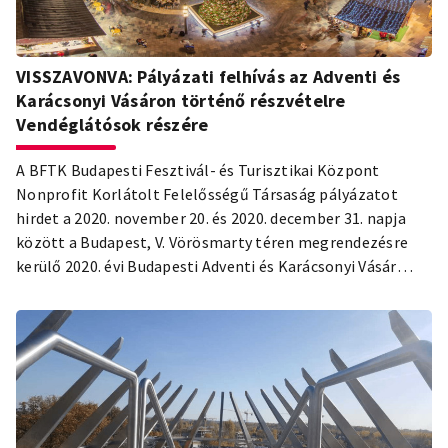
VISSZAVONVA: Pályázati felhívás az Adventi és
Karácsonyi Vásáron történő részvételre
Vendéglátósok részére
A BFTK Budapesti Fesztivál- és Turisztikai Központ
Nonprofit Korlátolt Felelősségű Társaság pályázatot
hirdet a 2020. november 20. és 2020. december 31. napja
között a Budapest, V. Vörösmarty téren megrendezésre
kerülő 2020. évi Budapesti Adventi és Karácsonyi Vásár
vendéglátó-ipari tevékenységének ellátására.