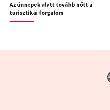
Az ünnepek alatt tovább nőtt a
turisztikai forgalom