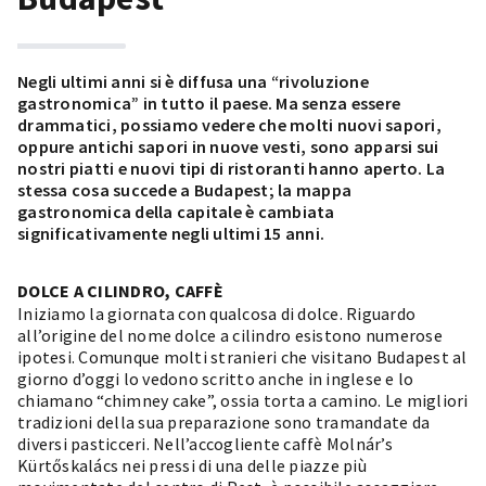
Negli ultimi anni si è diffusa una “rivoluzione
gastronomica” in tutto il paese. Ma senza essere
drammatici, possiamo vedere che molti nuovi sapori,
oppure antichi sapori in nuove vesti, sono apparsi sui
nostri piatti e nuovi tipi di ristoranti hanno aperto. La
stessa cosa succede a Budapest; la mappa
gastronomica della capitale è cambiata
significativamente negli ultimi 15 anni.
DOLCE A CILINDRO, CAFFÈ
Iniziamo la giornata con qualcosa di dolce. Riguardo
all’origine del nome dolce a cilindro esistono numerose
ipotesi. Comunque molti stranieri che visitano Budapest al
giorno d’oggi lo vedono scritto anche in inglese e lo
chiamano “chimney cake”, ossia torta a camino. Le migliori
tradizioni della sua preparazione sono tramandate da
diversi pasticceri.
Nell’accogliente caffè Molnár’s
Kürtőskalács
nei pressi di una delle piazze più