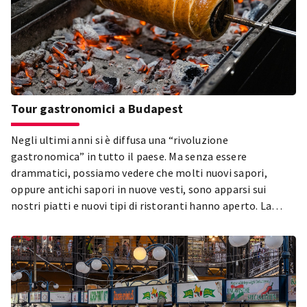
Tour gastronomici a Budapest
Negli ultimi anni si è diffusa una “rivoluzione
gastronomica” in tutto il paese. Ma senza essere
drammatici, possiamo vedere che molti nuovi sapori,
oppure antichi sapori in nuove vesti, sono apparsi sui
nostri piatti e nuovi tipi di ristoranti hanno aperto. La
stessa cosa succede a Budapest; la mappa gastronomica
della capitale è cambiata significativamente negli ultimi
15 anni.