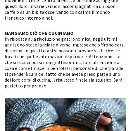
movimentate del centro di Pest, è possibile assaggiare
questi dolci in varie versioni accompagnati da un buon
caffè o da un bibita osservando con calma il mondo
frenetico intorno a noi.
MANGIAMO CIÒ CHE CUCINIAMO
In risposta alla rivoluzione gastronomica, negli ultimi
anni sono state lanciate diverse imprese che offrono corsi
di cucina. In questi corsi si possono provare sia le ricette
locali che quelle internazionali più varie. Attenzione: ciò
che si cucina poi si mangia! Insomma, fate attenzione a
cosa e come finisce in pentola! Il personale di
Chefparade
si prenderà cura del fatto che se avete preso parte a uno
dei loro corsi di cucina, il risultato finale sia squisito. Sarà
perfetto per pranzo.