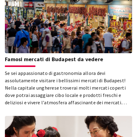
Famosi mercati di Budapest da vedere
Se sei appassionato di gastronomia allora devi
assolutamente visitare i bellissimi mercati di Budapest!
Nella capitale ungherese troverai molti mercati coperti
dove potrai assaggiare cibo locale e prodotti freschi e
deliziosi e vivere l'atmosfera affascinante dei mercati.
Visita gli edifici di importanza storica e immergiti
nell’agitazione dei mercati!