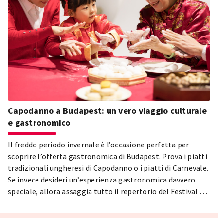
Capodanno a Budapest: un vero viaggio culturale
e gastronomico
Il freddo periodo invernale è l’occasione perfetta per
scoprire l’offerta gastronomica di Budapest. Prova i piatti
tradizionali ungheresi di Capodanno o i piatti di Carnevale.
Se invece desideri un’esperienza gastronomica davvero
speciale, allora assaggia tutto il repertorio del Festival del
Capodanno Cinese di Budapest! Vediamo perché vale la
pena immergersi in questa avventura culinaria.