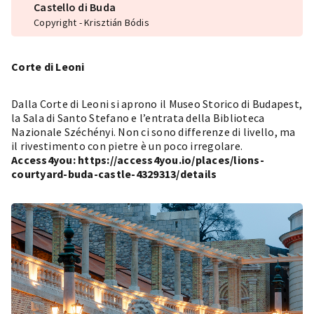
Castello di Buda
Copyright - Krisztián Bódis
Corte di Leoni
Dalla Corte di Leoni si aprono il Museo Storico di Budapest,
la Sala di Santo Stefano e l’entrata della Biblioteca
Nazionale Széchényi. Non ci sono differenze di livello, ma
il rivestimento con pietre è un poco irregolare.
Access4you:
https://access4you.io/places/lions-
courtyard-buda-castle-4329313/details