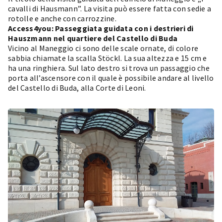
cavalli di Hausmann”. La visita può essere fatta con sedie a
rotolle e anche con carrozzine.
Access4you:
Passeggiata guidata con i destrieri di
Hauszmann nel quartiere del Castello di Buda
Vicino al Maneggio ci sono delle scale ornate, di colore
sabbia chiamate la scalla Stöckl. La sua altezza e 15 cm e
ha una ringhiera. Sul lato destro si trova un passaggio che
porta all’ascensore con il quale è possibile andare al livello
del Castello di Buda, alla Corte di Leoni.