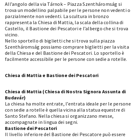
All’angolo della via Tárnok – Piazza Szentháromság si
trova un modellino palpabile per le persone non vedenti o
parzialmente non vedenti. La scultura in bronzo
rappresenta la Chiesa di Mattia, la scala della collina di
Castello, il Bastione dei Pescatori e l’albergo che si trova
vicino.
Nello sportello di biglietti che si trova sulla piazza
Szentháromság possiamo comprare biglietti per la visita
della Chiesa e del Bastione dei Pescatori. Lo sportello è
facilmente accessibile per le persone con sedie a rotelle.
Chiesa di Mattia e Bastione dei Pescatori
Chiesa di Mattia (Chiesa di Nostra Signora Assunta di
Budavár)
La chiesa ha molte entrate, l’entrata ideale per le persone
con sedie a rotelle è quella vicina alla statua equestre di
Santo Stefano. Nella chiesa si organizzano messe,
accompagnate in lingua dei segni.
Bastione dei Pescatori
Il livello inferiore del Bastione dei Pescatore può essere