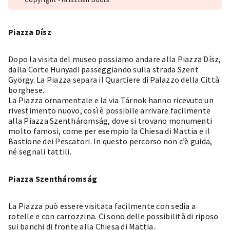
Piazza Dísz
Dopo la visita del museo possiamo andare alla Piazza Dísz,
dalla Corte Hunyadi passeggiando sulla strada Szent
György. La Piazza separa il Quartiere di Palazzo della Città
borghese.
La Piazza ornamentale e la via Tárnok hanno ricevuto un
rivestimento nuovo, così è possibile arrivare facilmente
alla Piazza Szentháromság, dove si trovano monumenti
molto famosi, come per esempio la Chiesa di Mattia e il
Bastione dei Pescatori. In questo percorso non c’è guida,
né segnali tattili.
Piazza Szentháromság
La Piazza può essere visitata facilmente con sedia a
rotelle e con carrozzina. Ci sono delle possibilità di riposo
sui banchi di fronte alla Chiesa di Mattia.