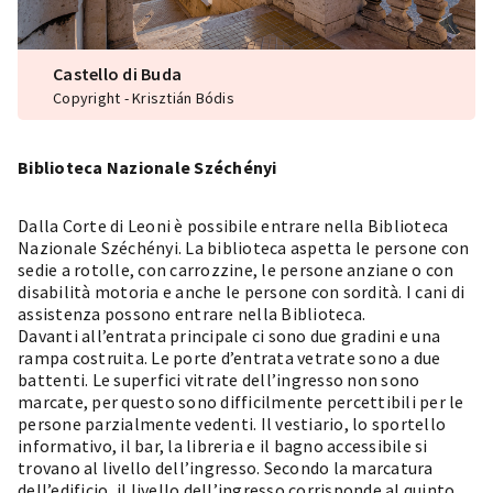
Castello di Buda
Copyright - Krisztián Bódis
Biblioteca Nazionale Széchényi
Dalla Corte di Leoni è possibile entrare nella Biblioteca
Nazionale Széchényi. La biblioteca aspetta le persone con
sedie a rotolle, con carrozzine, le persone anziane o con
disabilità motoria e anche le persone con sordità. I cani di
assistenza possono entrare nella Biblioteca.
Davanti all’entrata principale ci sono due gradini e una
rampa costruita. Le porte d’entrata vetrate sono a due
battenti. Le superfici vitrate dell’ingresso non sono
marcate, per questo sono difficilmente percettibili per le
persone parzialmente vedenti. Il vestiario, lo sportello
informativo, il bar, la libreria e il bagno accessibile si
trovano al livello dell’ingresso. Secondo la marcatura
dell’edificio, il livello dell’ingresso corrisponde al quinto