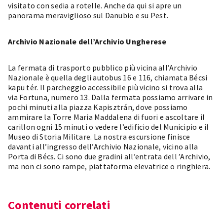
visitato con sedia a rotelle. Anche da qui si apre un
panorama meraviglioso sul Danubio e su Pest.
Archivio Nazionale dell’Archivio Ungherese
La fermata di trasporto pubblico più vicina all’Archivio
Nazionale è quella degli autobus 16 e 116, chiamata Bécsi
kapu tér. Il parcheggio accessibile più vicino si trova alla
via Fortuna, numero 13. Dalla fermata possiamo arrivare in
pochi minuti alla piazza Kapisztrán, dove possiamo
ammirare la Torre Maria Maddalena di fuori e ascoltare il
carillon ogni 15 minuti o vedere l’edificio del Municipio e il
Museo di Storia Militare. La nostra escursione finisce
davanti all’ingresso dell’Archivio Nazionale, vicino alla
Porta di Bécs. Ci sono due gradini all’entrata dell ’Archivio,
ma non ci sono rampe, piattaforma elevatrice o ringhiera.
Contenuti correlati