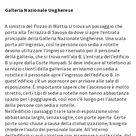
Galleria Nazionale Ungherese
A sinistra del Pozzo di Mattia si trova un passaggio che
porta alla Terrazza di Savoya da dove si apre l’entrata
principale della Galleria Nazionale Ungherese. Una scala
porta all’ingresso, così le persone con sedia a rotelle
devono utilizzare l’ingresso riservato per il personale
della galleria, che si trova nell’ala B. L’entrata dell’edificio
B si apre dalla Corte Hunyadi. Si deve indicare al telefono al
servizio clienti della galleria se arriviamo con sedia a
rotelle e il personale apre l’ingresso dell’edificio B. In
quest’edificio c’é un ascensore per arrivare alle sale di
esposizione. É importante sapere che l’ascensore è molto
stretto, certi tipi di sedie a rotelle non hanno abbastanza
spazio per i poggiapiedi, così non c’è luogo per l’aiutante
della persone con sedia a rotelle.
Nell’edificio i passaggi tra le sale di esposizione sono
abbastanza larghi, senza soglie, con porte aperte. Certe
porte sono chiuse a causa della climatizzazione, bisogna
chiedere l’aiuto del personale locale. All’interno
dell’edificio si può circolare con ascensore o sulle scale, dal