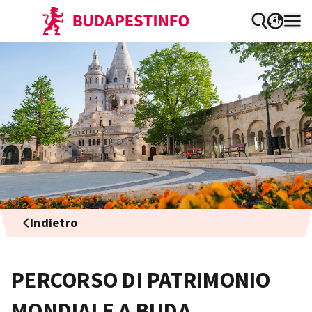
Indietro
PERCORSO DI PATRIMONIO
MONDIALE A BUDA