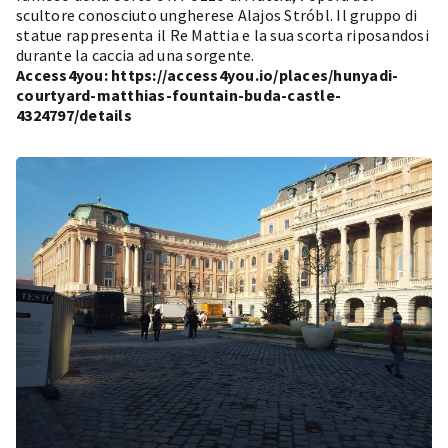
scultore conosciuto ungherese Alajos Stróbl. Il gruppo di
statue rappresenta il Re Mattia e la sua scorta riposandosi
durante la caccia ad una sorgente.
Access4you:
https://access4you.io/places/hunyadi-
courtyard-matthias-fountain-buda-castle-
4324797/details