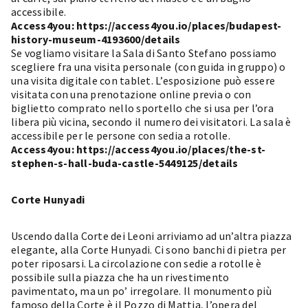
accessibile.
Access4you:
https://access4you.io/places/budapest-
history-museum-4193600/details
Se vogliamo visitare la Sala di Santo Stefano possiamo
scegliere fra una visita personale (con guida in gruppo) o
una visita digitale con tablet. L’esposizione può essere
visitata con una prenotazione online previa o con
biglietto comprato nello sportello che si usa per l’ora
libera più vicina, secondo il numero dei visitatori. La sala è
accessibile per le persone con sedia a rotolle.
Access4you:
https://access4you.io/places/the-st-
stephen-s-hall-buda-castle-5449125/details
Corte Hunyadi
Uscendo dalla Corte dei Leoni arriviamo ad un’altra piazza
elegante, alla Corte Hunyadi. Ci sono banchi di pietra per
poter riposarsi. La circolazione con sedie a rotolle è
possibile sulla piazza che ha un rivestimento
pavimentato, ma un po’ irregolare. Il monumento più
famoso della Corte è il Pozzo di Mattia, l’opera del