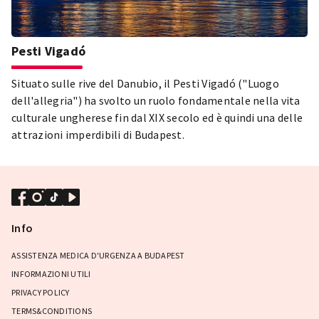
Pesti Vigadó
Situato sulle rive del Danubio, il Pesti Vigadó ("Luogo
dell'allegria") ha svolto un ruolo fondamentale nella vita
culturale ungherese fin dal XIX secolo ed è quindi una delle
attrazioni imperdibili di Budapest.
Info
ASSISTENZA MEDICA D'URGENZA A BUDAPEST
INFORMAZIONI UTILI
PRIVACY POLICY
TERMS&CONDITIONS