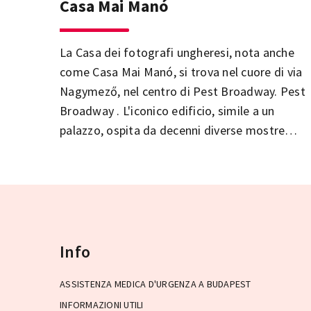
Casa Mai Manó
La Casa dei fotografi ungheresi, nota anche
come Casa Mai Manó, si trova nel cuore di via
Nagymező, nel centro di Pest Broadway. Pest
Broadway . L'iconico edificio, simile a un
palazzo, ospita da decenni diverse mostre
fotografiche temporanee.
Info
ASSISTENZA MEDICA D'URGENZA A BUDAPEST
INFORMAZIONI UTILI