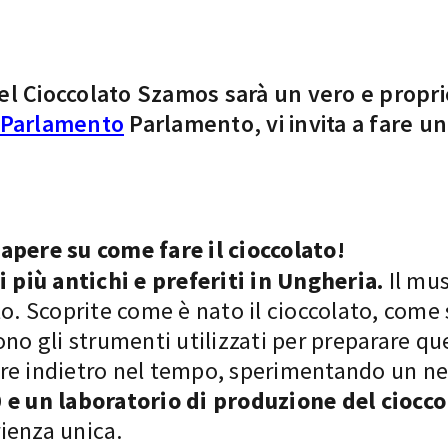
 del Cioccolato Szamos sarà un vero e propr
Parlamento
Parlamento, vi invita a fare 
apere su come fare il cioccolato!
 più antichi e preferiti in Ungheria.
Il mu
o. Scoprite come è nato il cioccolato, come 
ono gli strumenti utilizzati per preparare qu
re indietro nel tempo, sperimentando un neg
 e un laboratorio di produzione del ciocco
ienza unica.