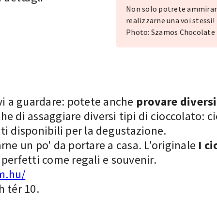
Non solo potrete ammirare
realizzarne una voi stessi!
Photo: Szamos Chocolat
vi a guardare: potete anche
provare diversi 
 di assaggiare diversi tipi di cioccolato: ci
i disponibili per la degustazione.
rne un po' da portare a casa. L'originale
I ci
perfetti come regali e souvenir.
m.hu/
 tér 10.