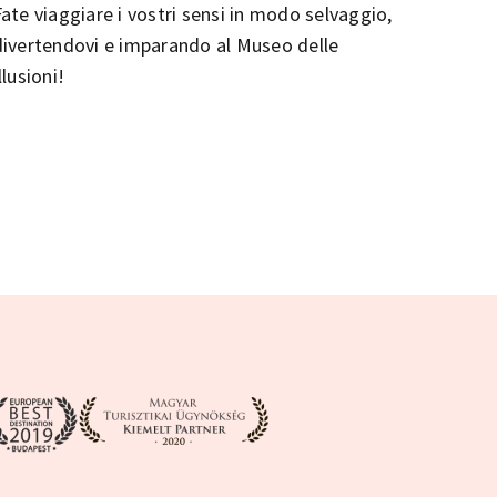
Fate viaggiare i vostri sensi in modo selvaggio,
divertendovi e imparando al Museo delle
llusioni!