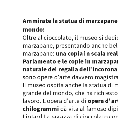
Ammirate la statua di marzapane 
mondo!
Oltre al cioccolato, il museo si ded
marzapane, presentando anche bell
marzapane:
una copia in scala real
Parlamento e le copie in marzapa
naturale dei regalia dell'incoron
sono opere d'arte davvero magistra
Il museo ospita anche la statua di
grande del mondo, che ha richiesto
lavoro. L'opera d'arte di
opera d'ar
chilogrammi
dà vita al famoso dip
Liotard La ragazza di cioccolato con