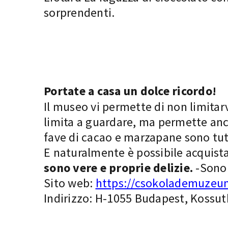
sorprendenti.
Portate a casa un dolce ricordo!
Il museo vi permette di non limitar
limita a guardare, ma permette anche
fave di cacao e marzapane sono tutt
E naturalmente è possibile acquista
sono vere e proprie delizie.
-Sono 
Sito web:
https://csokolademuzeu
Indirizzo: H-1055 Budapest, Kossuth