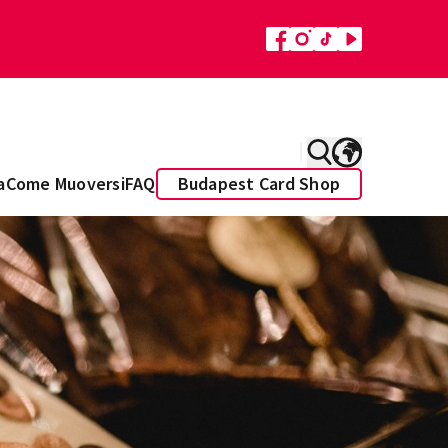
a
Come Muoversi
FAQ
Budapest Card Shop