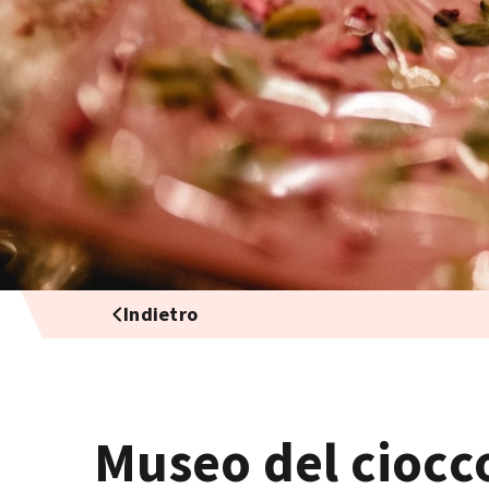
Indietro
Museo del ciocc