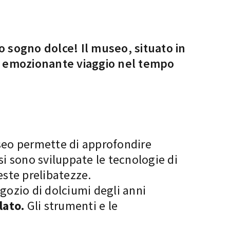
io sogno dolce! Il museo, situato in
un emozionante viaggio nel tempo
seo permette di approfondire
si sono sviluppate le tecnologie di
este prelibatezze.
ozio di dolciumi degli anni
lato.
Gli strumenti e le