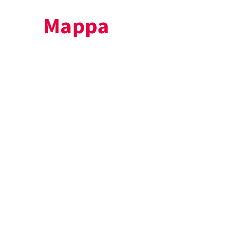
Mappa
+
−