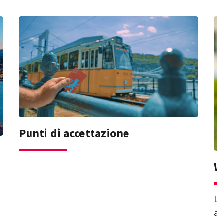
Punti di accettazione
a