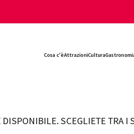
Cosa c'è
Attrazioni
Cultura
Gastronomi
 DISPONIBILE. SCEGLIETE TRA I