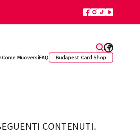
a
Come Muoversi
FAQ
Budapest Card Shop
 SEGUENTI CONTENUTI.