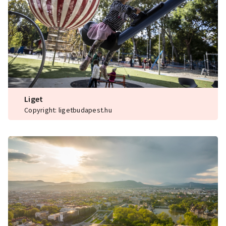
Liget
Copyright: ligetbudapest.hu