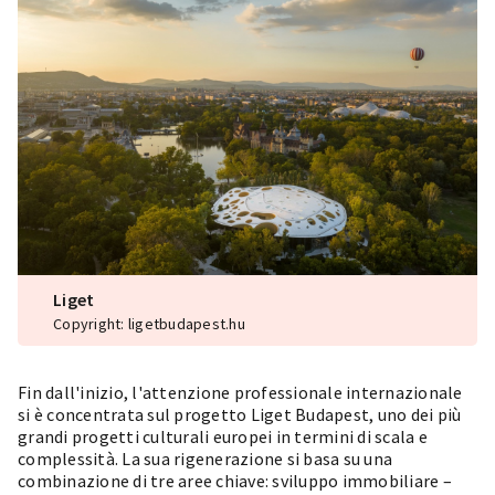
Liget
Copyright: ligetbudapest.hu
Fin dall'inizio, l'attenzione professionale internazionale
si è concentrata sul progetto Liget Budapest, uno dei più
grandi progetti culturali europei in termini di scala e
complessità. La sua rigenerazione si basa su una
combinazione di tre aree chiave: sviluppo immobiliare –