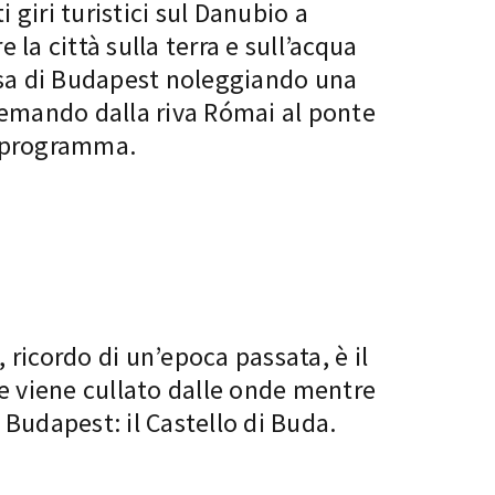
i giri turistici sul Danubio a
la città sulla terra e sull’acqua
ersa di Budapest noleggiando una
remando dalla riva Római al ponte
o programma.
 ricordo di un’epoca passata, è il
 e viene cullato dalle onde mentre
Budapest: il Castello di Buda.