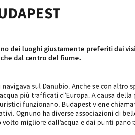
BUDAPEST
uno dei luoghi giustamente preferiti dai vi
he dal centro del fiume.
 navigava sul Danubio. Anche se con altro spi
acqua più trafficati d’Europa. A causa della 
turistici funzionano. Budapest viene chiamat
ativi. Ognuno ha diverse associazioni di bel
 volto migliore dall’acqua e dai punti panor