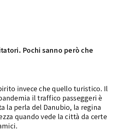
sitatori. Pochi sanno però che
rito invece che quello turistico. Il
pandemia il traffico passeggeri è
a la perla del Danubio, la regina
lezza quando vede la città da certe
amici.