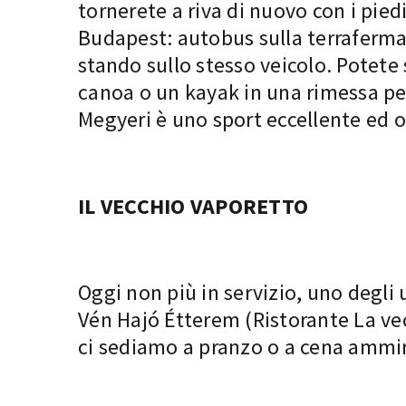
tornerete a riva di nuovo con i piedi
Budapest: autobus sulla terraferma, 
stando sullo stesso veicolo. Potet
canoa o un kayak in una rimessa pe
Megyeri è uno sport eccellente ed 
IL VECCHIO VAPORETTO
Oggi non più in servizio, uno degli 
Vén Hajó Étterem (Ristorante La ve
ci sediamo a pranzo o a cena ammira