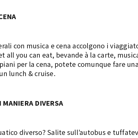
 CENA
serali con musica e cena
accolgono i viaggiat
t all you can eat, bevande à la carte, musica,
 piani per la cena, potete comunque fare una 
 un lunch & cruise.
IN MANIERA DIVERSA
tico diverso? Salite sull’autobus e tuffatev