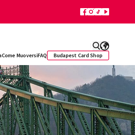
a
Come Muoversi
FAQ
Budapest Card Shop