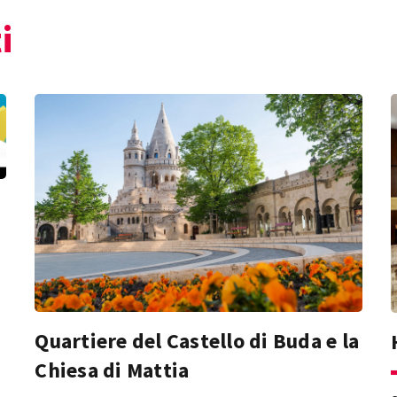
i
Quartiere del Castello di Buda e la
Chiesa di Mattia