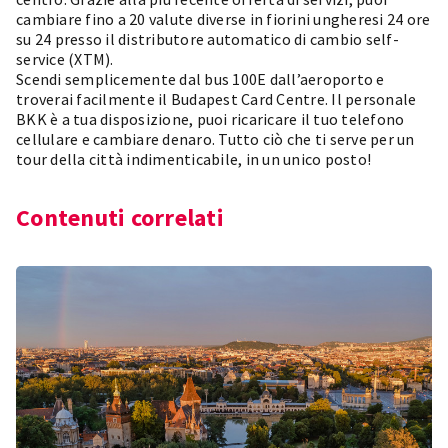
cambiare fino a 20 valute diverse in fiorini ungheresi 24 ore
su 24 presso il distributore automatico di cambio self-
service (XTM).
Scendi semplicemente dal bus 100E dall’aeroporto e
troverai facilmente il Budapest Card Centre. Il personale
BKK è a tua disposizione, puoi ricaricare il tuo telefono
cellulare e cambiare denaro. Tutto ciò che ti serve per un
tour della città indimenticabile, in un unico posto!
Contenuti correlati