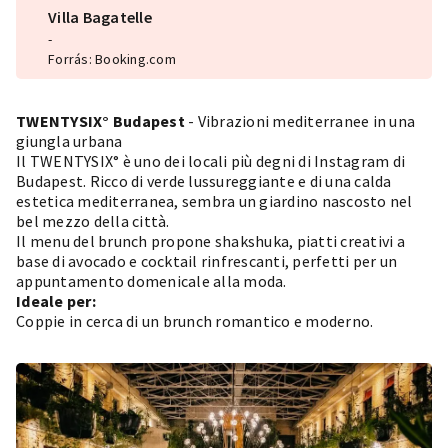
Villa Bagatelle
-
Forrás: Booking.com
TWENTYSIX° Budapest
- Vibrazioni mediterranee in una
giungla urbana
Il TWENTYSIX° è uno dei locali più degni di Instagram di
Budapest. Ricco di verde lussureggiante e di una calda
estetica mediterranea, sembra un giardino nascosto nel
bel mezzo della città.
Il menu del brunch propone shakshuka, piatti creativi a
base di avocado e cocktail rinfrescanti, perfetti per un
appuntamento domenicale alla moda.
Ideale per:
Coppie in cerca di un brunch romantico e moderno.