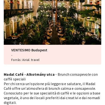
VENTESIMO Budapest
-
Forrás: Airial. travel
Madal Café - Alkotmány utca
- Brunch consapevole con
caffè speciali
Per chi cerca un'opzione più leggera e salutare, il Madal
Café offre un'atmosfera di brunch calma e consapevole.
Conosciuto per le sue specialità di caffè e le opzioni a base
vegetale, è uno dei locali preferiti dai creativi e dai nomadi
digitali.