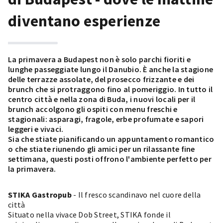
diventano esperienze
La primavera a Budapest non è solo parchi fioriti e
lunghe passeggiate lungo il Danubio. È anche la stagione
delle terrazze assolate, del prosecco frizzante e dei
brunch che si protraggono fino al pomeriggio. In tutto il
centro città e nella zona di Buda, i nuovi locali per il
brunch accolgono gli ospiti con menu freschi e
stagionali: asparagi, fragole, erbe profumate e sapori
leggeri e vivaci.
Sia che stiate pianificando un appuntamento romantico
o che stiate riunendo gli amici per un rilassante fine
settimana, questi posti offrono l'ambiente perfetto per
la primavera.
STIKA Gastropub
- Il fresco scandinavo nel cuore della
città
Situato nella vivace Dob Street, STIKA fonde il