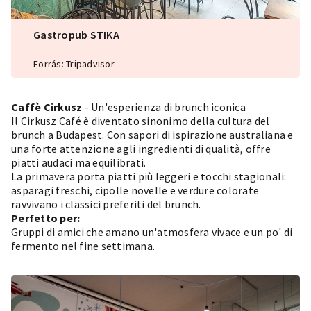
Gastropub STIKA
-
Forrás: Tripadvisor
Caffè Cirkusz
- Un'esperienza di brunch iconica
Il Cirkusz Café è diventato sinonimo della cultura del
brunch a Budapest. Con sapori di ispirazione australiana e
una forte attenzione agli ingredienti di qualità, offre
piatti audaci ma equilibrati.
La primavera porta piatti più leggeri e tocchi stagionali:
asparagi freschi, cipolle novelle e verdure colorate
ravvivano i classici preferiti del brunch.
Perfetto per:
Gruppi di amici che amano un'atmosfera vivace e un po' di
fermento nel fine settimana.