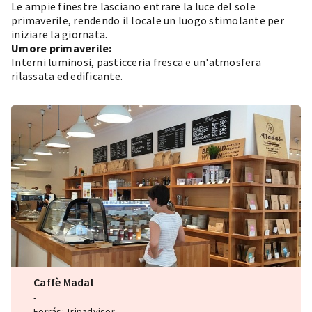
Le ampie finestre lasciano entrare la luce del sole
primaverile, rendendo il locale un luogo stimolante per
iniziare la giornata.
Umore primaverile:
Interni luminosi, pasticceria fresca e un'atmosfera
rilassata ed edificante.
Caffè Madal
-
Forrás: Tripadvisor