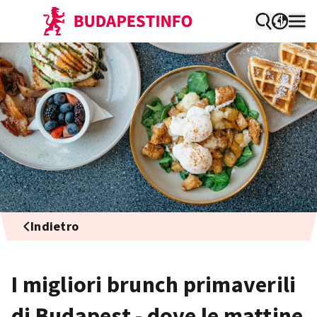
Indietro
I migliori brunch primaverili
di Budapest - dove le mattine