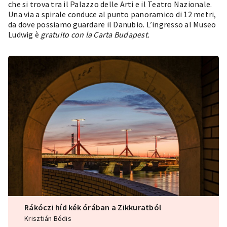
che si trova tra il
Palazzo delle Arti
e il
Teatro Nazionale
.
Una via a spirale conduce al punto panoramico di 12 metri,
da dove possiamo guardare il Danubio. L’ingresso al
Museo
Ludwig
è
gratuito con la Carta Budapest.
Rákóczi híd kék órában a Zikkuratból
Krisztián Bódis