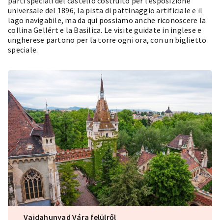
parti speciali del castello costruito per l’esposizione
universale del 1896, la pista di pattinaggio artificiale e il
lago navigabile, ma da qui possiamo anche riconoscere la
collina Gellért e la Basilica. Le visite guidate in inglese e
ungherese partono per la torre ogni ora, con un biglietto
speciale.
Vajdahunyad Vára felülről