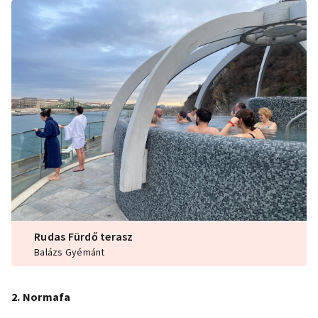
Rudas Fürdő terasz
Balázs Gyémánt
2. Normafa