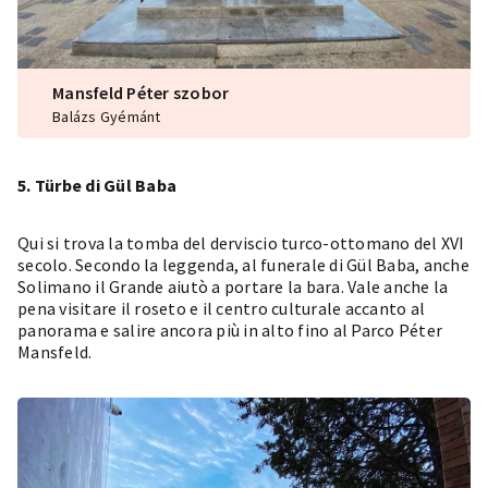
Mansfeld Péter szobor
Balázs Gyémánt
5. Türbe di Gül Baba
Qui si trova la
tomba
del derviscio turco-ottomano del XVI
secolo. Secondo la leggenda, al funerale di Gül Baba, anche
Solimano il Grande aiutò a portare la bara. Vale anche la
pena visitare il roseto e il centro culturale accanto al
panorama e salire ancora più in alto fino al Parco Péter
Mansfeld.