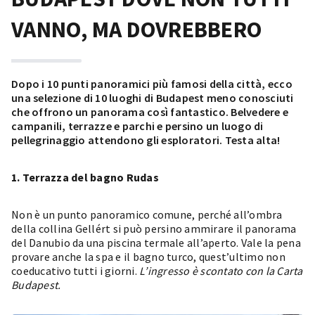
VANNO, MA DOVREBBERO
Dopo i 10 punti panoramici più famosi della città, ecco
una selezione di 10 luoghi di Budapest meno conosciuti
che offrono un panorama così fantastico. Belvedere e
campanili, terrazze e parchi e persino un luogo di
pellegrinaggio attendono gli esploratori. Testa alta!
1. Terrazza del bagno Rudas
Non è un punto panoramico comune, perché all’ombra
della collina Gellért si può persino ammirare il panorama
del Danubio da una
piscina termale all’aperto
. Vale la pena
provare anche la spa e il bagno turco, quest’ultimo non
coeducativo tutti i giorni.
L’ingresso è scontato con la Carta
Budapest.