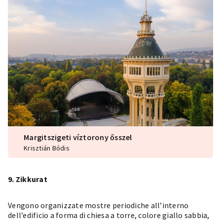
Margitszigeti víztorony ősszel
Krisztián Bódis
9. Zikkurat
Vengono organizzate mostre periodiche all’interno
dell’edificio a forma di chiesa a torre, colore giallo sabbia,