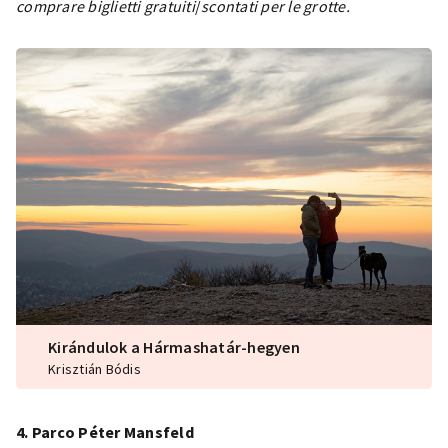
comprare biglietti gratuiti
/
scontati per le grotte.
Kirándulok a Hármashatár-hegyen
Krisztián Bódis
4. Parco Péter Mansfeld