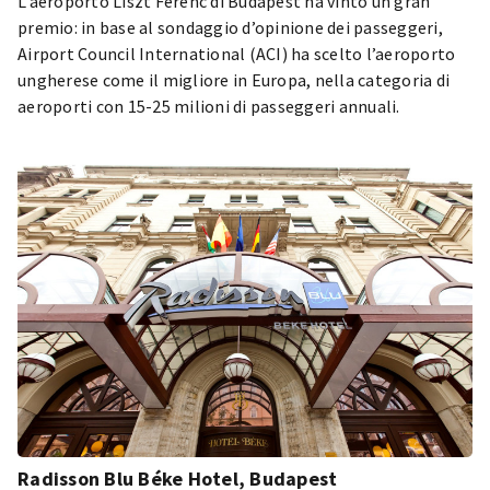
L’aeroporto Liszt Ferenc di Budapest ha vinto un gran
premio: in base al sondaggio d’opinione dei passeggeri,
Airport Council International (ACI) ha scelto l’aeroporto
ungherese come il migliore in Europa, nella categoria di
aeroporti con 15-25 milioni di passeggeri annuali.
Radisson Blu Béke Hotel, Budapest