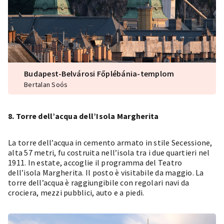
Budapest-Belvárosi Főplébánia-templom
Bertalan Soós
8. Torre dell’acqua dell’Isola Margherita
La torre dell’acqua in cemento armato in stile Secessione,
alta 57 metri, fu costruita nell’isola tra i due quartieri nel
1911. In estate, accoglie il programma del
Teatro
dell’isola Margherita
. Il posto è visitabile da maggio. La
torre dell’acqua è raggiungibile con regolari navi da
crociera, mezzi pubblici, auto e a piedi.