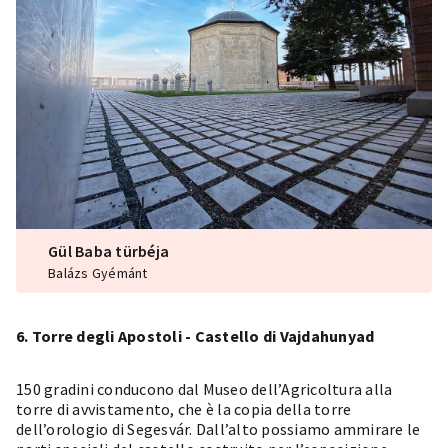
Gül Baba türbéja
Balázs Gyémánt
6. Torre degli Apostoli - Castello di Vajdahunyad
150 gradini conducono dal
Museo dell’Agricoltura
alla
torre di avvistamento, che è la copia della torre
dell’orologio di Segesvár. Dall’alto possiamo ammirare le