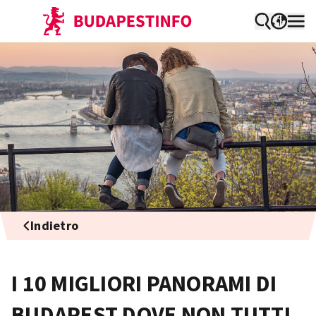
Indietro
I 10 MIGLIORI PANORAMI DI
BUDAPEST DOVE NON TUTTI