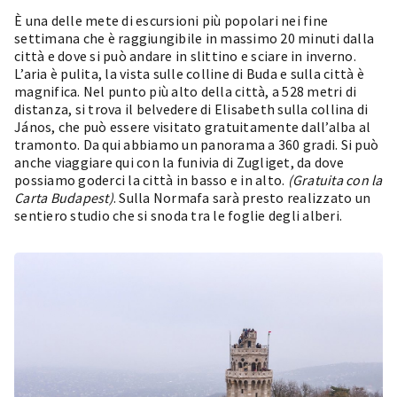
È una delle mete di escursioni più popolari nei fine
settimana che è raggiungibile in massimo 20 minuti dalla
città e dove si può andare in slittino e sciare in inverno.
L’aria è pulita, la vista sulle colline di Buda e sulla città è
magnifica. Nel punto più alto della città, a 528 metri di
distanza, si trova il belvedere di
Elisabeth sulla collina di
János
, che può essere visitato gratuitamente dall’alba al
tramonto. Da qui abbiamo un panorama a 360 gradi. Si può
anche viaggiare qui con la
funivia di Zugliget
, da dove
possiamo goderci la città in basso e in alto.
(Gratuita con la
Carta Budapest)
. Sulla Normafa sarà presto realizzato un
sentiero studio che si snoda tra le foglie degli alberi.