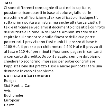
TAXI
Ci sono differenti compagnie di taxi nella capitale,
possiamo riconoscerli in base al colore giallo delle
macchine e all’iscrizione „Taxi certificato di Budapest”,
sulla prima porta a sinistra, ma anche alla targa gialla. Il
taxi è ufficiale se vediamo il documento d’identità con foto
dell’autista e la tabella dei prezzi amministrativi della
capitale sul cruscotto e sulle finestre delle due porte
posteriori. I prezzi sono fissi e uniti: il prezzo di base è
1100 Huf, il prezzo per chilometro è 440 Huf e il prezzo di
attesa è 110 Huf per minuti. Possiamo pagare in contanti
o con carta di credito. Dopo il viaggio, sempre dobbiamo
chiedere lo scontrino impresso per poter controllare
l’applicazione del prezzo fisso e anche per poter fare una
denuncia in caso di problema.
NOLEGGIO D’AUTOMOBILI
Budget
Sixt Rent-a-Car
Avis
Buchbinder
Europcar
Hertz