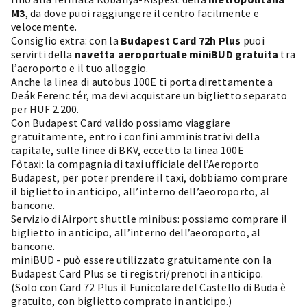
M3
, da dove puoi raggiungere il centro facilmente e
velocemente.
Consiglio extra: con la
Budapest Card 72h Plus
puoi
servirti della
navetta aeroportuale miniBUD gratuita
tra
l’aeroporto e il tuo alloggio.
Anche la linea di autobus 100E ti porta direttamente a
Deák Ferenc tér, ma devi acquistare un biglietto separato
per HUF 2.200.
Con Budapest Card valido possiamo viaggiare
gratuitamente, entro i confini amministrativi della
capitale, sulle linee di BKV, eccetto la linea 100E
Főtaxi: la compagnia di taxi ufficiale dell’Aeroporto
Budapest, per poter prendere il taxi, dobbiamo comprare
il biglietto in anticipo, all’interno dell’aeoroporto, al
bancone.
Servizio di Airport shuttle minibus: possiamo comprare il
biglietto in anticipo, all’interno dell’aeoroporto, al
bancone.
miniBUD - può essere utilizzato gratuitamente con la
Budapest Card Plus se ti registri/prenoti in anticipo.
(Solo con Card 72 Plus il Funicolare del Castello di Buda è
gratuito, con biglietto comprato in anticipo.)