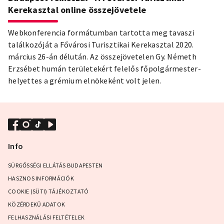
Kerekasztal online összejövetele
Webkonferencia formátumban tartotta meg tavaszi
találkozóját a Fővárosi Turisztikai Kerekasztal 2020.
március 26-án délután. Az összejövetelen Gy. Németh
Erzsébet humán területekért felelős főpolgármester-
helyettes a grémium elnökeként volt jelen.
Info
SÜRGŐSSÉGI ELLÁTÁS BUDAPESTEN
HASZNOS INFORMÁCIÓK
COOKIE (SÜTI) TÁJÉKOZTATÓ
KÖZÉRDEKŰ ADATOK
FELHASZNÁLÁSI FELTÉTELEK