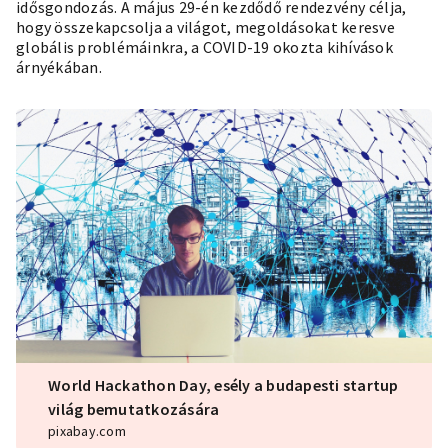
idősgondozás. A május 29-én kezdődő rendezvény célja,
hogy összekapcsolja a világot, megoldásokat keresve
globális problémáinkra, a COVID-19 okozta kihívások
árnyékában.
World Hackathon Day, esély a budapesti startup
világ bemutatkozására
pixabay.com