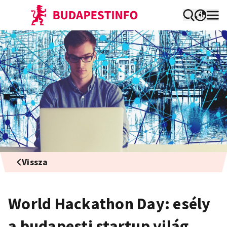
Vissza
World Hackathon Day: esély
a budapesti startup világ