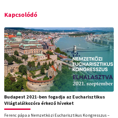
Kapcsolódó
Budapest 2021-ben fogadja az Eucharisztikus
Világtalálkozóra érkező híveket
Ferenc pápa a Nemzetközi Eucharisztikus Kongresszus –