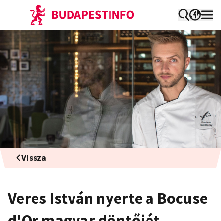
Vissza
Veres István nyerte a Bocuse
d'Or magyar döntőjét