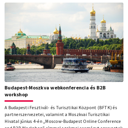
Budapest-Moszkva webkonferencia és B2B
workshop
A Budapesti Fesztivál- és Turisztikai Központ (BFTK) és
partnerszervezetei, valamint a Moszkvai Turisztikai
Hivatal június 4-én „Moscow-Budapest Online Conference
and B2B Workshop” címmel szakmai eseményt szerveztek