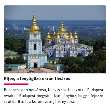
Kijev, a lenyűgöző ukrán főváros
Budapest partnervárosa, Kijev is csatlakozott a Budapest
Awaits – Budapest megvár! - kampányhoz, hogy kifejezze
szolidaritását a koronavírus járvány során.