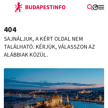
404
SAJNÁLJUK, A KÉRT OLDAL NEM
TALÁLHATÓ. KÉRJÜK, VÁLASSZON AZ
ALÁBBIAK KÖZÜL.