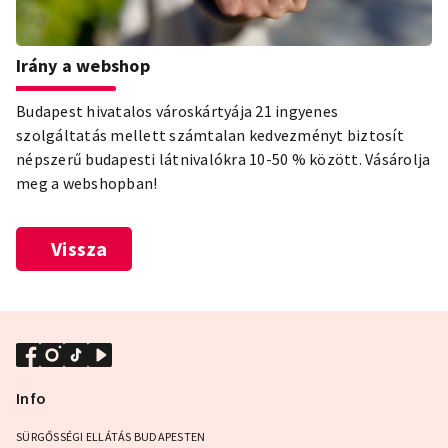
Irány a webshop
Budapest hivatalos városkártyája 21 ingyenes
szolgáltatás mellett számtalan kedvezményt biztosít
népszerű budapesti látnivalókra 10-50 % között. Vásárolja
meg a webshopban!
Vissza
Info
SÜRGŐSSÉGI ELLÁTÁS BUDAPESTEN