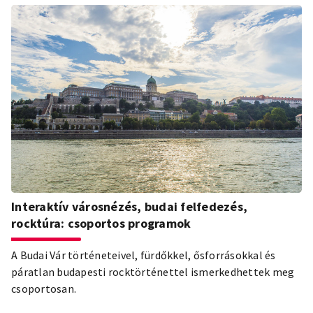
Interaktív városnézés, budai felfedezés,
rocktúra: csoportos programok
A Budai Vár történeteivel, fürdőkkel, ősforrásokkal és
páratlan budapesti rocktörténettel ismerkedhettek meg
csoportosan.