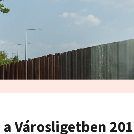
d a Városligetben 20