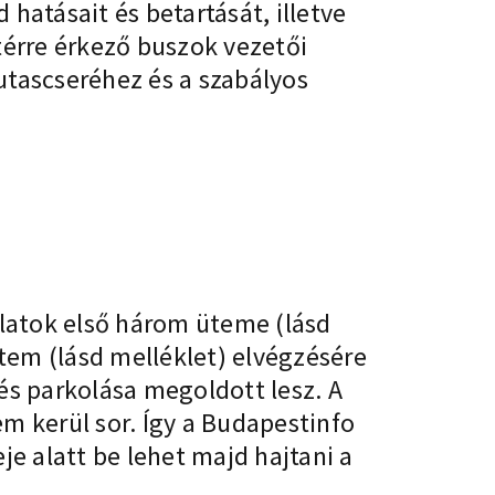
 hatásait és betartását, illetve
térre érkező buszok vezetői
utascseréhez és a szabályos
)
álatok első három üteme (lásd
ütem (lásd melléklet) elvégzésére
és parkolása megoldott lesz. A
m kerül sor. Így a Budapestinfo
 alatt be lehet majd hajtani a