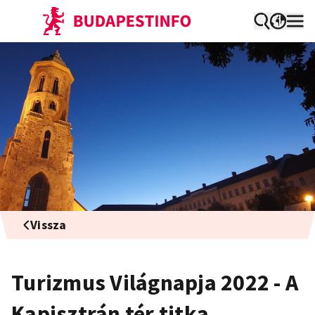
Vissza
Turizmus Világnapja 2022 - A
Kapisztrán tér titka