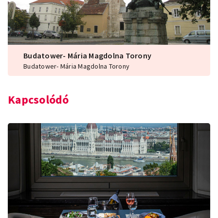
Budatower- Mária Magdolna Torony
Budatower- Mária Magdolna Torony
Kapcsolódó