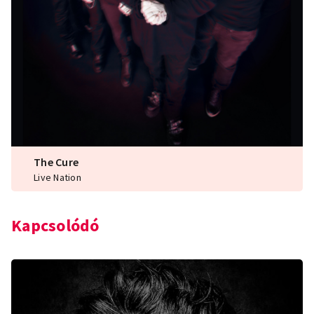
The Cure
Live Nation
Kapcsolódó