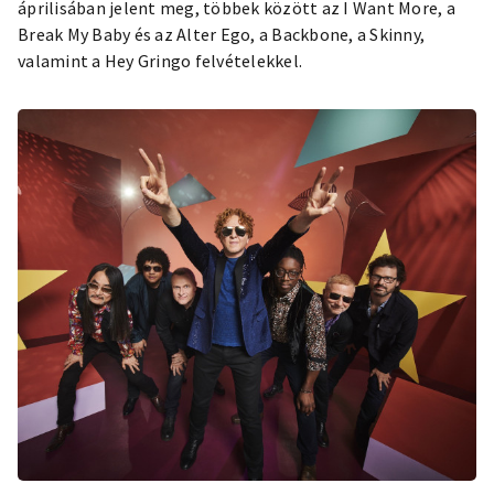
áprilisában jelent meg, többek között az I Want More, a
Break My Baby és az Alter Ego, a Backbone, a Skinny,
valamint a Hey Gringo felvételekkel.