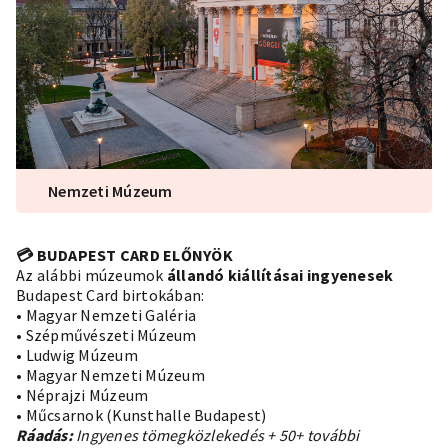
Nemzeti Múzeum
💳 BUDAPEST CARD ELŐNYÖK
Az alábbi múzeumok
állandó kiállításai ingyenesek
Budapest Card birtokában:
• Magyar Nemzeti Galéria
• Szépművészeti Múzeum
• Ludwig Múzeum
• Magyar Nemzeti Múzeum
• Néprajzi Múzeum
• Műcsarnok (Kunsthalle Budapest)
Ráadás:
Ingyenes tömegközlekedés + 50+ további