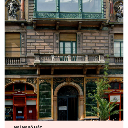
Mai Manó Ház