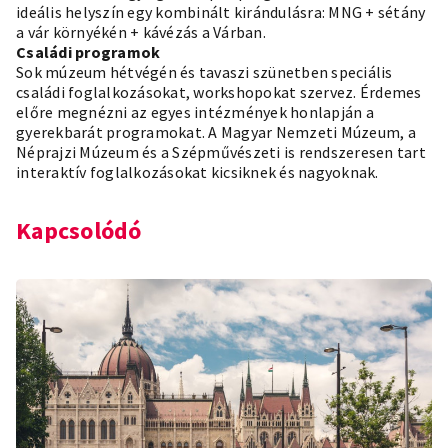
ideális helyszín egy kombinált kirándulásra: MNG + sétány
a vár környékén + kávézás a Várban.
Családi programok
Sok múzeum hétvégén és tavaszi szünetben speciális
családi foglalkozásokat, workshopokat szervez. Érdemes
előre megnézni az egyes intézmények honlapján a
gyerekbarát programokat. A Magyar Nemzeti Múzeum, a
Néprajzi Múzeum és a Szépművészeti is rendszeresen tart
interaktív foglalkozásokat kicsiknek és nagyoknak.
Kapcsolódó