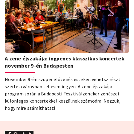
A zene éjszakája: ingyenes klasszikus koncertek
november 9-én Budapesten
November 9-én szuper élőzenés esteken vehetsz részt
szerte a városban teljesen ingyen. A zene éjszakája
program során a Budapesti Fesztiválzenekar zenészei
különleges koncertekkel készülnek számodra. Nézzük,
hogy mire számíthatsz!