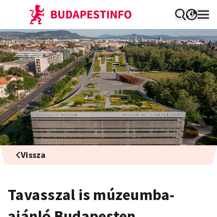
Vissza
Tavasszal is múzeumba-
ajánló Budapesten