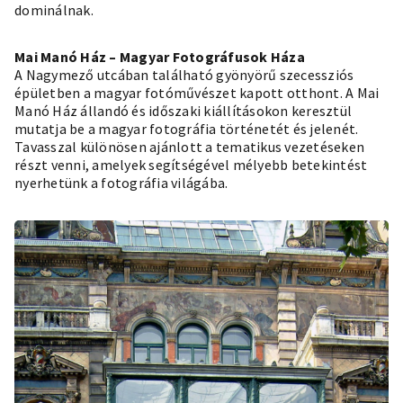
dominálnak.
Mai Manó Ház – Magyar Fotográfusok Háza
A Nagymező utcában található gyönyörű szecessziós
épületben a magyar fotóművészet kapott otthont. A Mai
Manó Ház állandó és időszaki kiállításokon keresztül
mutatja be a magyar fotográfia történetét és jelenét.
Tavasszal különösen ajánlott a tematikus vezetéseken
részt venni, amelyek segítségével mélyebb betekintést
nyerhetünk a fotográfia világába.