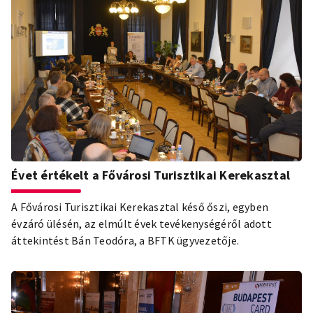
Évet értékelt a Fővárosi Turisztikai Kerekasztal
A Fővárosi Turisztikai Kerekasztal késő őszi, egyben
évzáró ülésén, az elmúlt évek tevékenységéről adott
áttekintést Bán Teodóra, a BFTK ügyvezetője.