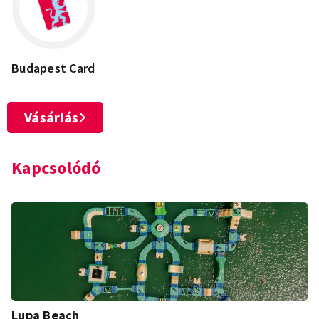
Budapest Card
Vásárlás
Kapcsolódó
Lupa Beach