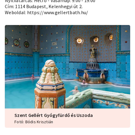
Nyitvatartás: Hétfő - Vasárnap: 9:00 - 19:00
Cím: 1114 Budapest, Kelenhegyi út 2.
Weboldal:
https://www.gellertbath.hu/
Szent Gellért Gyógyfürdő és Uszoda
Fotó: Bódis Krisztián