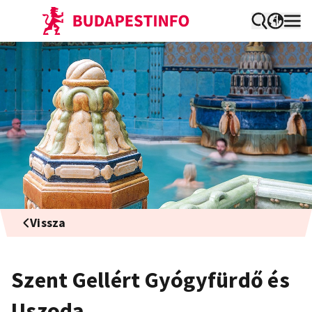
Vissza
Szent Gellért Gyógyfürdő és
Uszoda