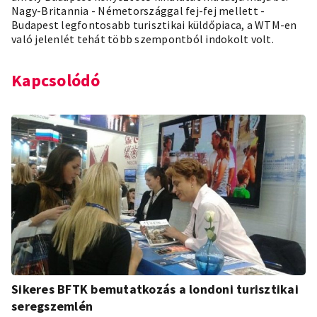
Nagy-Britannia - Németországgal fej-fej mellett -
Budapest legfontosabb turisztikai küldőpiaca, a WTM-en
való jelenlét tehát több szempontból indokolt volt.
Kapcsolódó
Sikeres BFTK bemutatkozás a londoni turisztikai
seregszemlén