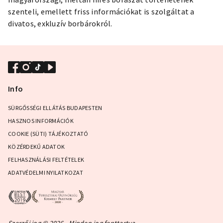
szenteli, emellett friss információkat is szolgáltat a
divatos, exkluzív borbárokról.
Info
SÜRGŐSSÉGI ELLÁTÁS BUDAPESTEN
HASZNOS INFORMÁCIÓK
COOKIE (SÜTI) TÁJÉKOZTATÓ
KÖZÉRDEKŰ ADATOK
FELHASZNÁLÁSI FELTÉTELEK
ADATVÉDELMI NYILATKOZAT